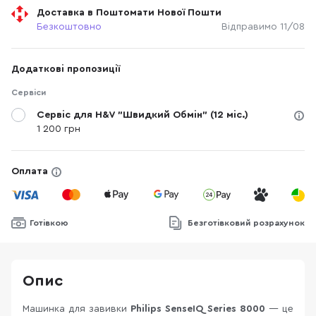
Доставка в Поштомати Нової Пошти
Безкоштовно
Відправимо 11/08
Додаткові пропозиції
Сервіси
Сервіс для H&V "Швидкий Обмін" (12 міс.)
1 200 грн
Оплата
Готівкою
Безготівковий розрахунок
Опис
Машинка для завивки
Philips SenseIQ Series 8000
— це