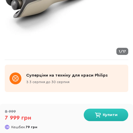
1/17
Суперціни на техніку для краси Philips
З 3 серпня до 30 серпня
8 999
Купити
7 999 грн
Кешбек
79 грн