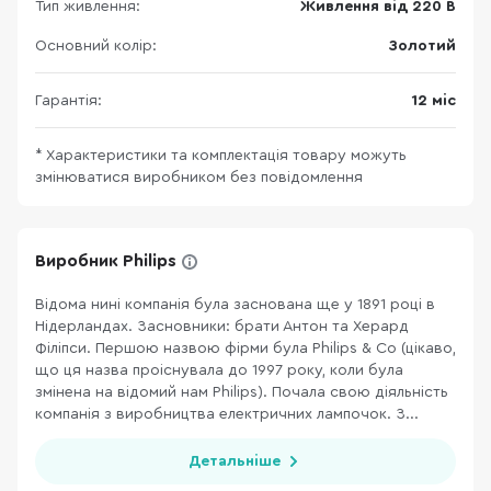
Тип живлення:
Живлення від 220 В
Основний колір:
Золотий
Гарантія:
12 міс
* Характеристики та комплектація товару можуть
змінюватися виробником без повідомлення
Виробник Philips
Відома нині компанія була заснована ще у 1891 році в
Нідерландах. Засновники: брати Антон та Херард
Філіпси. Першою назвою фірми була Philips & Co (цікаво,
що ця назва проіснувала до 1997 року, коли була
змінена на відомий нам Philips). Почала свою діяльність
компанія з виробництва електричних лампочок. З...
Детальніше