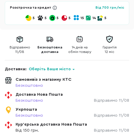
Розстрочка та кредит
Від
700
грн/міс
5
5
5
5
15
14
5
Відправимо
Безкоштовна
14 днів на
Гарантія
11/08
доставка
обмін товару
12 міс
Доставка:
Оберіть Ваше місто
Самовивіз з магазину КТС
Безкоштовно
Доставка Нова Пошта
Безкоштовно
Відправимо 11/08
Укрпошта
Безкоштовно
Відправимо 11/08
Кур'єрська доставка Нова Пошта
Від 150 грн.
Відправимо 11/08