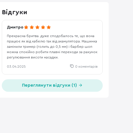
Відгуки
Дмитро
Прекрасна бритва. дуже сподобалось те, що вона
працює як від кабелю так від акамулятора. Машинка
замінили тример (голить до 0,5 мм) і барбер шоп
можна спокійно робити плавні переходи за рахунок
регулювання висоти насадки.
03.04.2025
0 коментарів
Переглянути відгуки (1)