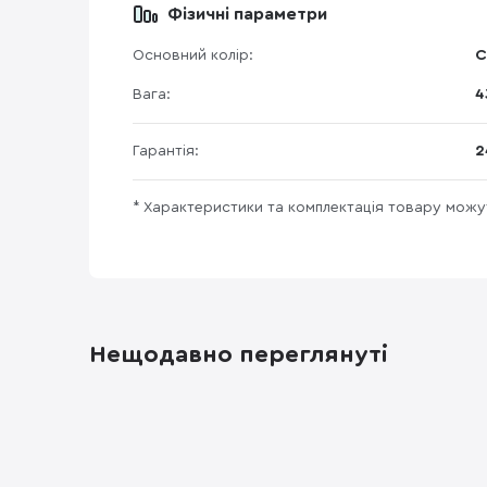
Фізичні параметри
Основний колір:
С
Вага:
4
Гарантія:
2
* Характеристики та комплектація товару мож
Нещодавно переглянуті