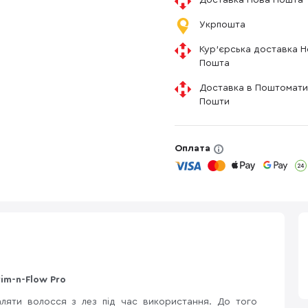
Доставка Нова Пошта
Укрпошта
Кур'єрська доставка 
Пошта
Доставка в Поштомати
Пошти
Оплата
im-n-Flow Pro
аляти волосся з лез під час використання. До того