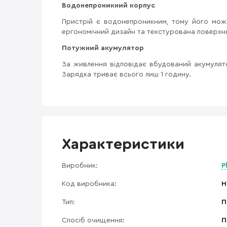
Водонепроникний корпус
Пристрій є водонепроникним, тому його мож
ергономічний дизайн та текстурована поверхня
Потужний акумулятор
За живлення відповідає вбудований акумулят
Зарядка триває всього лиш 1 годину.
Характеристики
Виробник:
P
Код виробника:
H
Тип:
П
Спосіб очищення:
П