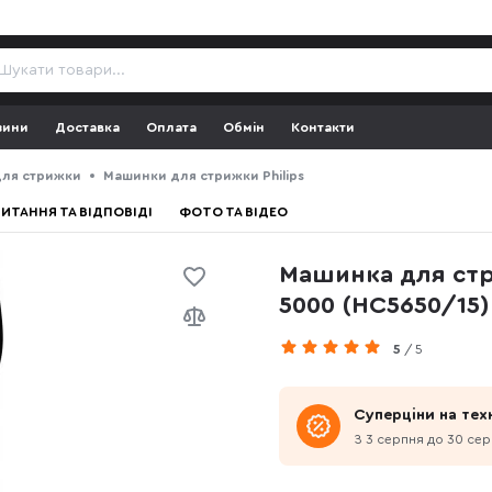
зини
Доставка
Оплата
Обмін
Контакти
ля стрижки
Машинки для стрижки Philips
ИТАННЯ ТА ВІДПОВІДІ
ФОТО ТА ВІДЕО
Машинка для стриж
5000 (HC5650/15)
5
/ 5
Суперціни на техн
З 3 серпня до 30 се