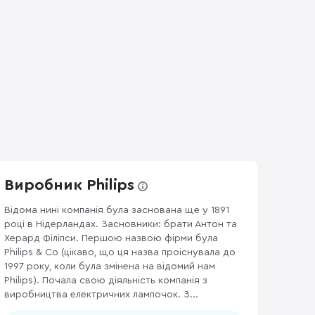
Виробник Philips
Відома нині компанія була заснована ще у 1891
році в Нідерландах. Засновники: брати Антон та
Херард Філіпси. Першою назвою фірми була
Philips & Co (цікаво, що ця назва проіснувала до
1997 року, коли була змінена на відомий нам
Philips). Почала свою діяльність компанія з
виробництва електричних лампочок. З...