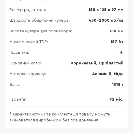
Розмір радіатора:
158 х 125 х 97 мм
Швидкість обертання кулера:
450-2000 об/хв
Висота кулера для процесора:
158 мм
Максимальний TDP:
157 Вт
Підсвітка:
Ні
Основний колір:
Коричневий, Сріблястий
Матеріал корпусу:
Алюміній, Мідь
Вага:
1018 г
Гарантія:
72 міс.
* Характеристики та комплектація товару можуть
змінюватися виробником без повідомлення