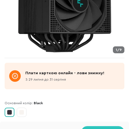
1/9
Плати карткою онлайн - лови знижку!
З 29 липня до 31 серпня
Основний колір:
Black