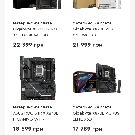
Материнська плата
Материнська плата
Gigabyte X870E AERO
Gigabyte X870E AERO
X3D DARK WOOD
X3D WOOD
22 399 грн
21 999 грн
Материнська плата
Материнська плата
ASUS ROG STRIX X870E-
Gigabyte X870E AORUS
H GAMING WIFI7
ELITE X3D
18 599 грн
17 789 грн