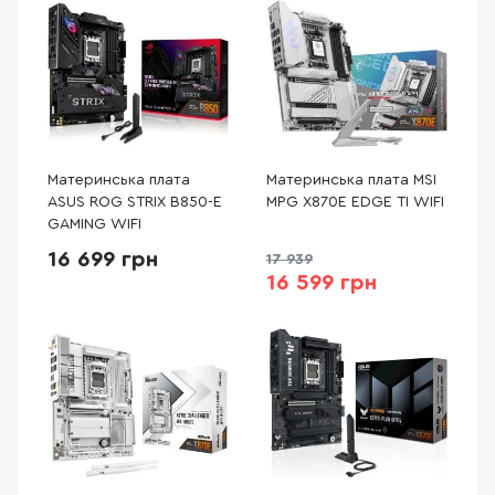
Материнська плата
Материнська плата MSI
ASUS ROG STRIX B850-E
MPG X870E EDGE TI WIFI
GAMING WIFI
16 699 грн
17 939
16 599 грн