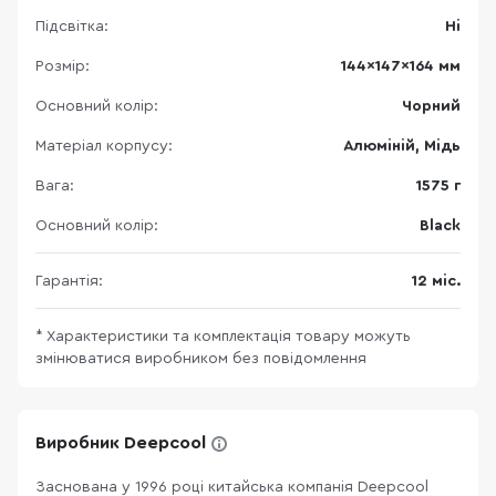
Підсвітка:
Ні
Розмір:
144×147×164 мм
Основний колір:
Чорний
Матеріал корпусу:
Алюміній, Мідь
Вага:
1575 г
Основний колір:
Black
Гарантія:
12 міс.
* Характеристики та комплектація товару можуть
змінюватися виробником без повідомлення
Виробник Deepcool
Заснована у 1996 році китайська компанія Deepcool