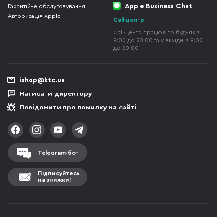
Apple Business Chat
Гарантійне обслуговування
Авторизація Apple
Call-центр
Call-центр працює по буднях з
9:00 до 20:00 та у вихідні з 9:00
до 20:00
ishop@ktc.ua
Написати директору
Повідомити про помилку на сайті
Telegram-бот
Підписуйтесь
на знижки!