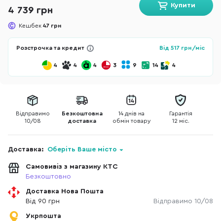
Купити
4 739 грн
Кешбек
47 грн
Розстрочка та кредит
Від
517
грн/міс
4
4
4
3
9
14
4
Відправимо
Безкоштовна
14 днів на
Гарантія
10/08
доставка
обмін товару
12 міс.
Доставка:
Оберіть Ваше місто
Самовивіз з магазину КТС
Безкоштовно
Доставка Нова Пошта
Від 90 грн
Відправимо 10/08
Укрпошта