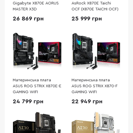
Gigabyte X870E AORUS
AsRock X870E Taichi
MASTER X3D
OCF (X870E TAICHI OCF)
26 869 грн
25 999 грн
Материнська плата
Материнська плата
ASUS ROG STRIX X870E-E
ASUS ROG STRIX X870-F
GAMING WIFI
GAMING WIFI
24 799 грн
22 949 грн