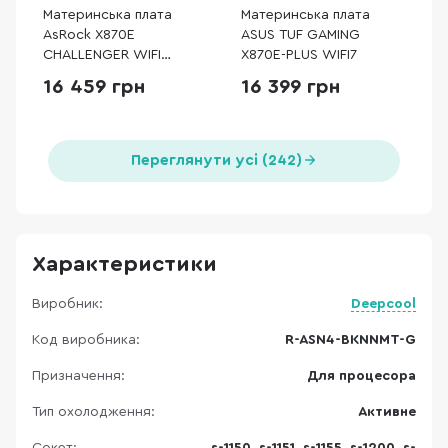
Материнська плата
Материнська плата
AsRock X870E
ASUS TUF GAMING
CHALLENGER WIFI
X870E-PLUS WIFI7
WHITE
16 459 грн
16 399 грн
Переглянути усі (242)
Характеристики
Виробник:
Deepcool
Код виробника:
R-ASN4-BKNNMT-G
Призначення:
Для процесора
Тип охолодження:
Активне