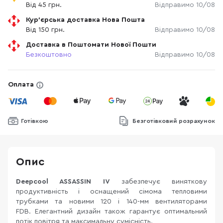
Від 45 грн.
Відправимо 10/08
Кур'єрська доставка Нова Пошта
Від 150 грн.
Відправимо 10/08
Доставка в Поштомати Нової Пошти
Безкоштовно
Відправимо 10/08
Оплата
Готівкою
Безготівковий розрахунок
Опис
Deepcool ASSASSIN IV
забезпечує виняткову
продуктивність і оснащений сімома тепловими
трубками та новими 120 і 140-мм вентиляторами
FDB. Елегантний дизайн також гарантує оптимальний
потік повітря та максимальну сумісність.