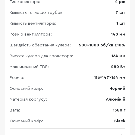
Тип конектора:
4 pin
Кількість теплових трубок:
7 шт
Кількість вентиляторів:
1 шт
Розмір вентилятора:
140 мм
Швидкість обертання кулера:
500~1800 об/хв ±10%
Висота кулера для процесора:
164 мм
Максимальний TDP:
280 Вт
Розмір:
116x147x164 мм
Основний колір:
Чорний
Матеріал корпусу:
Алюміній
Вага:
1380 г
Основний колір:
Black