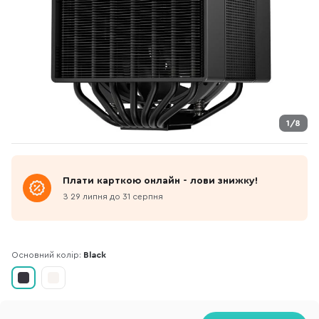
1/8
Плати карткою онлайн - лови знижку!
З 29 липня до 31 серпня
Основний колір:
Black