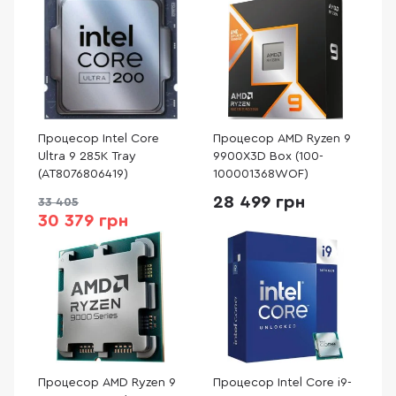
Процесор Intel Core
Процесор AMD Ryzen 9
Ultra 9 285K Tray
9900X3D Box (100-
(AT8076806419)
100001368WOF)
28 499 грн
33 405
30 379 грн
Процесор AMD Ryzen 9
Процесор Intel Core i9-