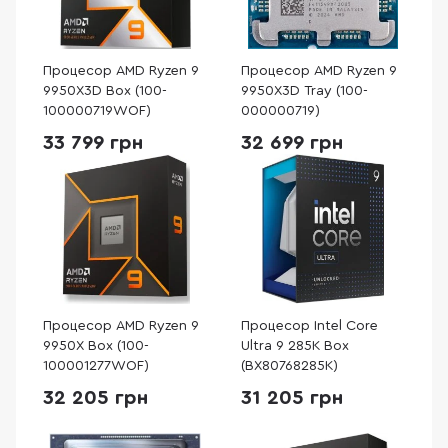
Процесор AMD Ryzen 9
Процесор AMD Ryzen 9
9950X3D Box (100-
9950X3D Tray (100-
100000719WOF)
000000719)
33 799 грн
32 699 грн
Процесор AMD Ryzen 9
Процесор Intel Core
9950X Box (100-
Ultra 9 285K Box
100001277WOF)
(BX80768285K)
32 205 грн
31 205 грн