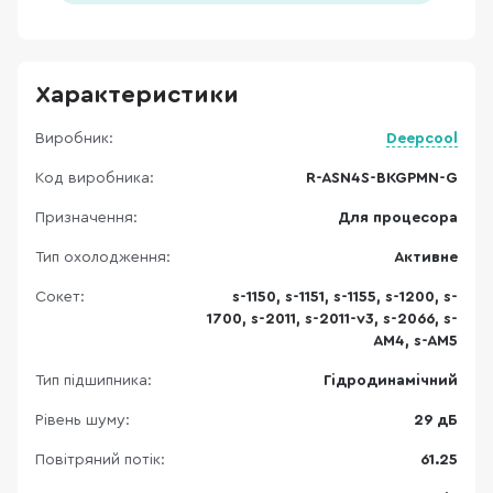
Характеристики
Виробник:
Deepcool
Код виробника:
R-ASN4S-BKGPMN-G
Призначення:
Для процесора
Тип охолодження:
Активне
Сокет:
s-1150, s-1151, s-1155, s-1200, s-
1700, s-2011, s-2011-v3, s-2066, s-
AM4, s-AM5
Тип підшипника:
Гідродинамічний
Рівень шуму:
29 дБ
Повітряний потік:
61.25