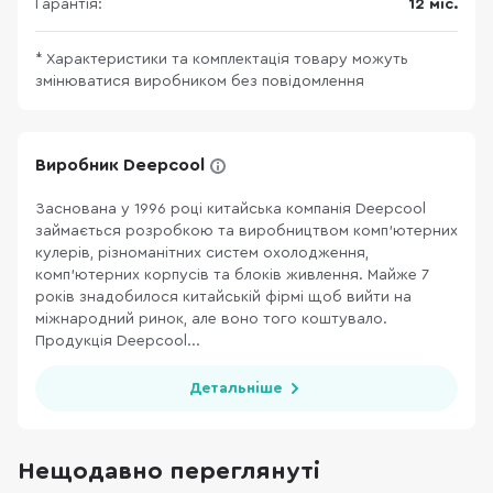
Гарантія:
12 міс.
* Характеристики та комплектація товару можуть
змінюватися виробником без повідомлення
Виробник Deepcool
Заснована у 1996 році китайська компанія Deepcool
займається розробкою та виробництвом комп’ютерних
кулерів, різноманітних систем охолодження,
комп’ютерних корпусів та блоків живлення. Майже 7
років знадобилося китайській фірмі щоб вийти на
міжнародний ринок, але воно того коштувало.
Продукція Deepcool...
Детальніше
Нещодавно переглянуті