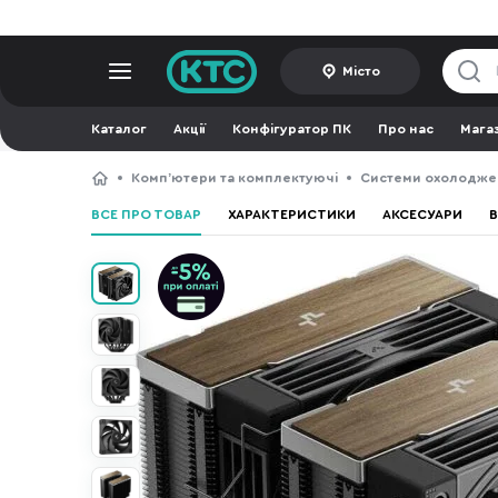
Місто
Каталог
Акції
Конфігуратор ПК
Про нас
Мага
Компʼютери та комплектуючі
Системи охолодже
ВСЕ ПРО ТОВАР
ХАРАКТЕРИСТИКИ
АКСЕСУАРИ
В