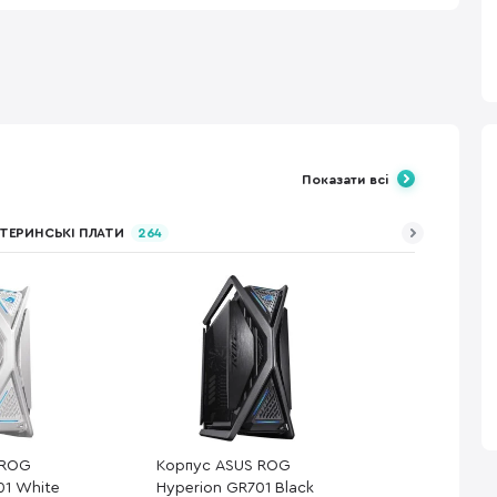
Показати всі
ТЕРИНСЬКІ ПЛАТИ
264
 ROG
Корпус ASUS ROG
01 White
Hyperion GR701 Black