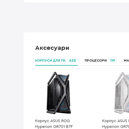
Аксесуари
КОРПУСИ ДЛЯ ПК
628
ПРОЦЕСОРИ
119
МА
Корпус ASUS ROG
Корпус ASUS
Hyperion GR701 BTF
Hyperion GR7