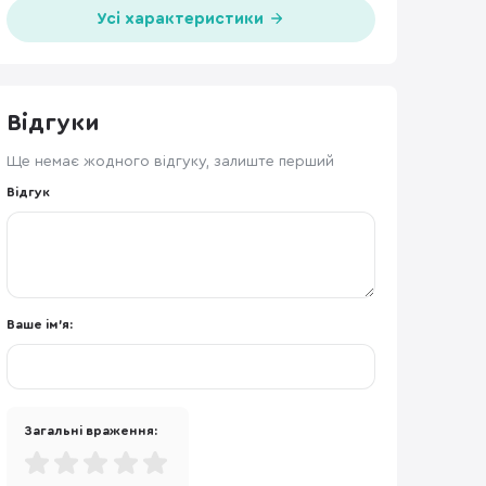
Усі характеристики
Відгуки
Ще немає жодного відгуку, залиште перший
Відгук
Ваше ім'я:
Загальні враження: