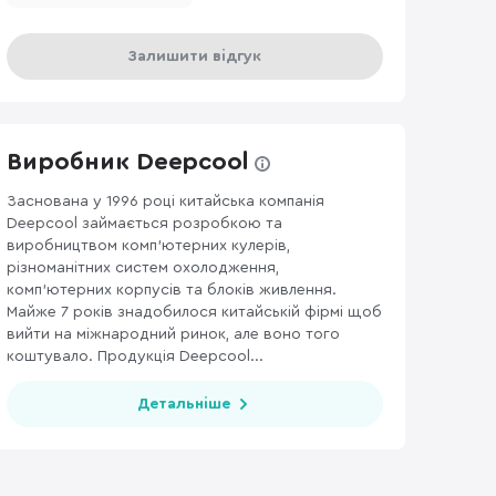
Залишити відгук
Виробник Deepcool
Заснована у 1996 році китайська компанія
Deepcool займається розробкою та
виробництвом комп’ютерних кулерів,
різноманітних систем охолодження,
комп’ютерних корпусів та блоків живлення.
Майже 7 років знадобилося китайській фірмі щоб
вийти на міжнародний ринок, але воно того
коштувало. Продукція Deepcool...
Детальніше