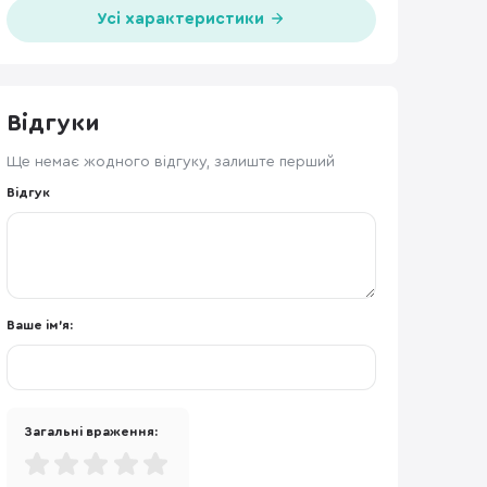
Усі характеристики
Відгуки
Ще немає жодного відгуку, залиште перший
Відгук
Ваше ім'я:
Загальні враження: