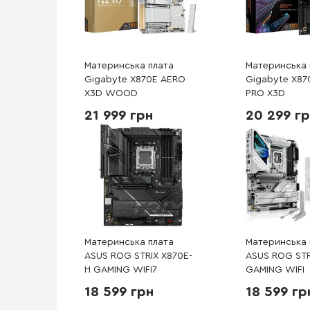
Материнська плата
Материнська 
Gigabyte X870E AERO
Gigabyte X8
X3D WOOD
PRO X3D
21 999 грн
20 299 г
Материнська плата
Материнська 
ASUS ROG STRIX X870E-
ASUS ROG STR
H GAMING WIFI7
GAMING WIFI
18 599 грн
18 599 гр