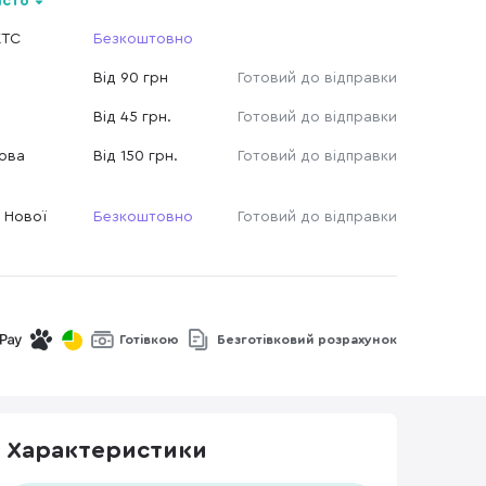
істо
КТС
Безкоштовно
Від 90 грн
Готовий до відправки
Від 45 грн.
Готовий до відправки
Нова
Від 150 грн.
Готовий до відправки
 Нової
Безкоштовно
Готовий до відправки
Готівкою
Безготівковий розрахунок
Характеристики