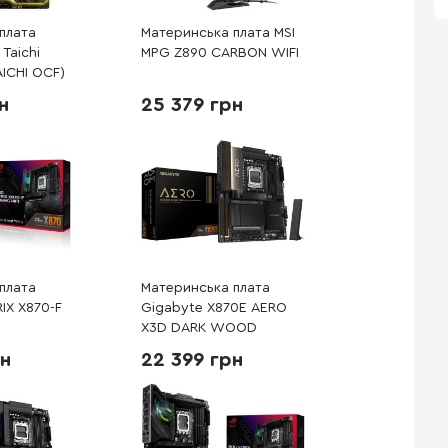
плата
Материнська плата MSI
Taichi
MPG Z890 CARBON WIFI
AICHI OCF)
н
25 379 грн
плата
Материнська плата
IX X870-F
Gigabyte X870E AERO
X3D DARK WOOD
рн
22 399 грн