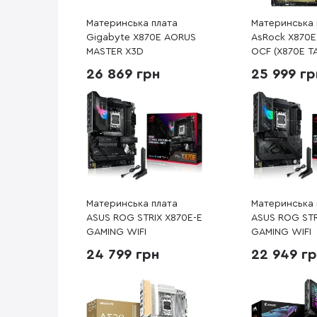
Материнська плата
Материнська 
Gigabyte X870E AORUS
AsRock X870E 
MASTER X3D
OCF (X870E T
26 869 грн
25 999 гр
Материнська плата
Материнська 
ASUS ROG STRIX X870E-E
ASUS ROG STR
GAMING WIFI
GAMING WIFI
24 799 грн
22 949 г