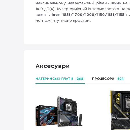
максимальному навантаженні рівень шуму не
14.0 дБ(А). Кулер сумісний із термопастою на 
сокетів
Intel 1851/1700/1200/1150/1151/1155 
монтаж інтуїтивно простим.
Аксесуари
МАТЕРИНСЬКІ ПЛАТИ
268
ПРОЦЕСОРИ
104