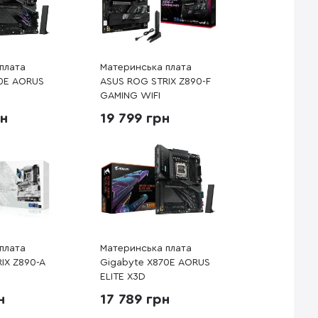
плата
Материнська плата
70E AORUS
ASUS ROG STRIX Z890-F
GAMING WIFI
рн
19 799 грн
плата
Материнська плата
IX Z890-A
Gigabyte X870E AORUS
ELITE X3D
н
17 789 грн