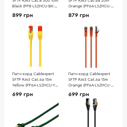
SFTP RJ45 Cat.8 50u 10m
SFTP RJ45 Cat.6a 20m
Black (PP8-LSZHCU-BK-
Orange (PP6A-LSZHCU-
10M)
O-20M)
899 грн
879 грн
Патч-корд Cablexpert
Патч-корд Cablexpert
SFTP RJ45 Cat.6a 15m
SFTP RJ45 Cat.6a 15m
Yellow (PP6A-LSZHCU-Y-
Orange (PP6A-LSZHCU-
15M)
O-15M)
699 грн
699 грн