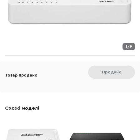
1/9
Продано
Товар продано
Схожі моделі