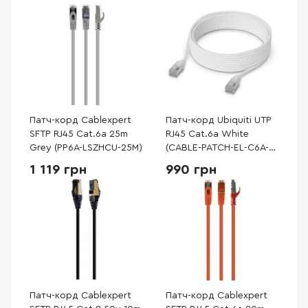
Патч-корд Cablexpert
Патч-корд Ubiquiti UTP
SFTP RJ45 Cat.6a 25m
RJ45 Cat.6a White
Grey (PP6A-LSZHCU-25M)
(CABLE-PATCH-EL-C6A-
5M-W)
1 119 грн
990 грн
Патч-корд Cablexpert
Патч-корд Cablexpert