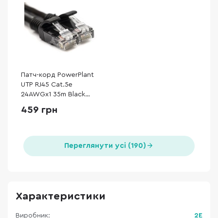
Патч-корд PowerPlant
UTP RJ45 Cat.5e
24AWGx1 35m Black
(CA912643)
459 грн
Переглянути усі (190)
Характеристики
Виробник:
2E