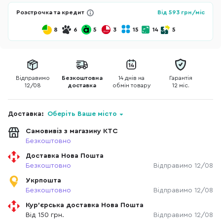
Розстрочка та кредит
Від
593
грн/міс
8
6
5
3
15
14
5
Відправимо
Безкоштовна
14 днів на
Гарантія
12/08
доставка
обмін товару
12 міс.
Доставка:
Оберіть Ваше місто
Самовивіз з магазину КТС
Безкоштовно
Доставка Нова Пошта
Безкоштовно
Відправимо 12/08
Укрпошта
Безкоштовно
Відправимо 12/08
Кур'єрська доставка Нова Пошта
Від 150 грн.
Відправимо 12/08