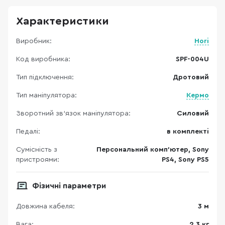
Характеристики
Виробник:
Hori
Код виробника:
SPF-004U
Тип підключення:
Дротовий
Тип маніпулятора:
Кермо
Зворотний зв’язок маніпулятора:
Силовий
Педалі:
в комплекті
Сумісність з
Персональний комп’ютер, Sony
пристроями:
PS4, Sony PS5
Фізичні параметри
Довжина кабеля:
3 м
Вага:
2.3 кг