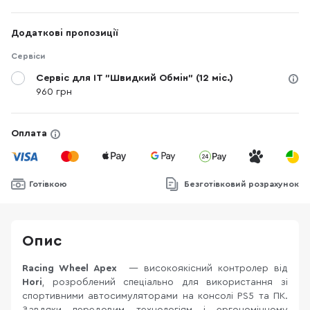
Додаткові пропозиції
Сервіси
Сервіс для IT "Швидкий Обмін" (12 міс.)
960 грн
Оплата
Готівкою
Безготівковий розрахунок
Опис
Racing Wheel Apex
— високоякісний контролер від
Hori
, розроблений спеціально для використання зі
спортивними автосимуляторами на консолі PS5 та ПК.