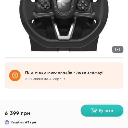
1/6
Плати карткою онлайн - лови знижку!
З 29 липня до 31 серпня
Купити
6 399 грн
Кешбек
63 грн