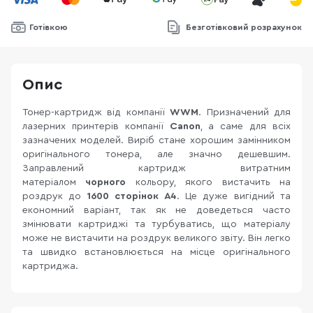
Готівкою
Безготівковий розрахунок
Опис
Тонер-картридж від компанії
WWM
. Призначений для
лазерних принтерів компанії
Canon
, а саме для всіх
зазначених моделей. Виріб стане хорошим замінником
оригінального тонера, але значно дешевшим.
Заправлений картридж витратним
матеріалом
чорного
кольору, якого вистачить на
роздрук до
1600 сторінок А4
. Це дуже вигідний та
економний варіант, так як не доведеться часто
змінювати картриджі та турбуватись, що матеріалу
може не вистачити на роздрук великого звіту. Він легко
та швидко встановлюється на місце оригінального
картриджа.