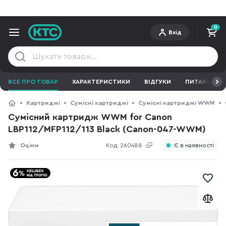
0
Вхід
ВСЕ ПРО ТОВАР
ХАРАКТЕРИСТИКИ
ВІДГУКИ
ПИТАННЯ ТА 
Картриджі
Сумісні картриджі
Сумісні картриджі WWM
Сумісний картридж WWM for Canon
LBP112/MFP112/113 Black (Canon-047-WWM)
Оціни
Код:
260488
Є в наявності