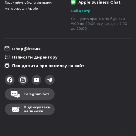
Apple Business Chat
Гарантійне обслуговування
Авторизація Apple
Call-центр
Call-центр працює по буднях з
9:00 до 20:00 та у вихідні з 9:00
до 20:00
ishop@ktc.ua
Написати директору
Повідомити про помилку на сайті
Telegram-бот
Підписуйтесь
на знижки!