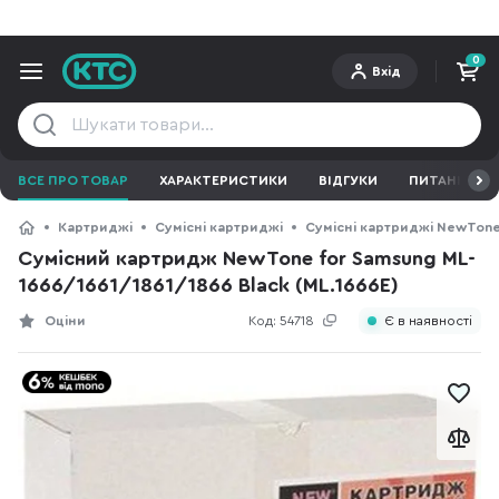
0
Вхід
ВСЕ ПРО ТОВАР
ХАРАКТЕРИСТИКИ
ВІДГУКИ
ПИТАННЯ ТА 
Картриджі
Сумісні картриджі
Сумісні картриджі NewTon
Сумісний картридж NewTone for Samsung ML-
1666/1661/1861/1866 Black (ML.1666E)
Оціни
Код:
54718
Є в наявності