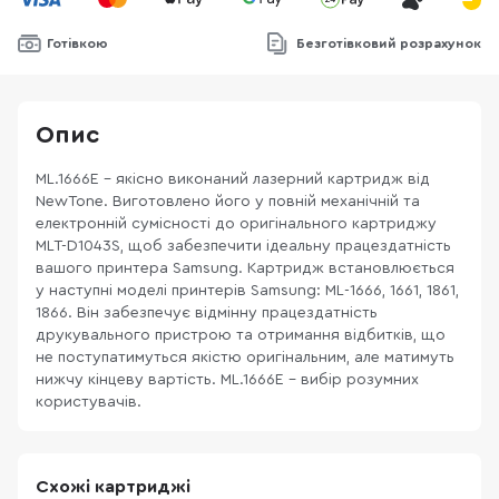
Готівкою
Безготівковий розрахунок
Опис
ML.1666E - якісно виконаний лазерний картридж від
NewTone. Виготовлено його у повній механічній та
електронній сумісності до оригінального картриджу
MLT-D1043S, щоб забезпечити ідеальну працездатність
вашого принтера Samsung. Картридж встановлюється
у наступні моделі принтерів Samsung: ML-1666, 1661, 1861,
1866. Він забезпечує відмінну працездатність
друкувального пристрою та отримання відбитків, що
не поступатимуться якістю оригінальним, але матимуть
нижчу кінцеву вартість. ML.1666E – вибір розумних
користувачів.
Схожі картриджі