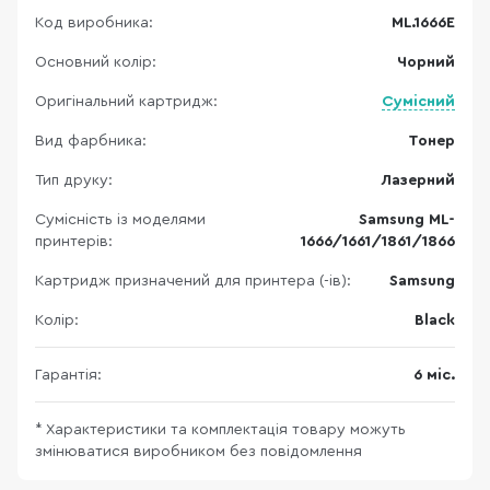
Код виробника:
ML.1666E
Основний колір:
Чорний
Оригінальний картридж:
Сумісний
Вид фарбника:
Тонер
Тип друку:
Лазерний
Сумісність із моделями
Samsung ML-
принтерів:
1666/1661/1861/1866
Картридж призначений для принтера (-ів):
Samsung
Колір:
Black
Гарантія:
6 міс.
* Характеристики та комплектація товару можуть
змінюватися виробником без повідомлення