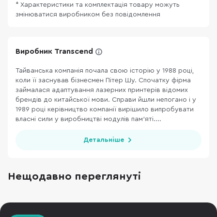
* Характеристики та комплектація товару можуть
змінюватися виробником без повідомлення
Виробник Transcend
Тайванська компанія почала свою історію у 1988 році,
коли її заснував бізнесмен Пітер Шу. Спочатку фірма
займалася адаптування лазерних принтерів відомих
брендів до китайської мови. Справи йшли непогано і у
1989 році керівництво компанії вирішило випробувати
власні сили у виробництві модулів пам'яті....
Детальніше
Нещодавно переглянуті