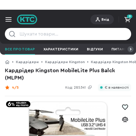
0
Вхід
ВСЕ ПРО ТОВАР
ХАРАКТЕРИСТИКИ
ВІДГУКИ
ПИТАННЯ ТА 
Кардрідери
Кардрідери Kingston
Кардрідер Kingston Mobi
Кардрідер Kingston MobileLite Plus Balck
(MLPM)
4/5
Код:
285341
Є в наявності