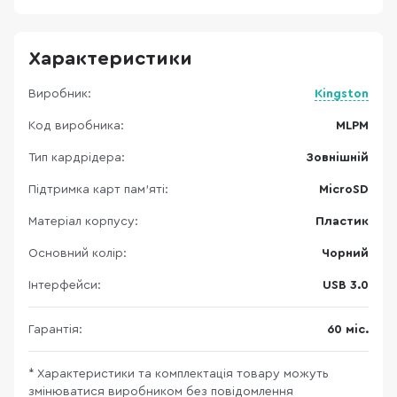
Характеристики
Виробник:
Kingston
Код виробника:
MLPM
Тип кардрідера:
Зовнішній
Підтримка карт пам’яті:
MicroSD
Матеріал корпусу:
Пластик
Основний колір:
Чорний
Інтерфейси:
USB 3.0
Гарантія:
60 міс.
* Характеристики та комплектація товару можуть
змінюватися виробником без повідомлення