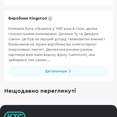
Виробник Kingston
Компанія була створена у 1987 році в США, двома
гонконгськими інженерами: Джоном Ту та Девідом
Саном. Це був не перший досвід талановитих вчених і
бізнесменів на терені виробництва комп’ютерної
оперативної пам'яті. Декількома роками раніше
партнери вже мали власну фірму Camintonn, яка
займалася тим самим....
Детальніше
Нещодавно переглянуті