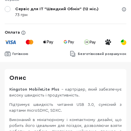
Сервіс для IT "Швидкий Обмін" (12 міс.)
73 грн
Оплата
Готівкою
Безготівковий розрахунок
Опис
Kingston MobileLite Plus
- картрідер, який забезпечує
високу швидкість і продуктивність.
Підтримує швидкість читання USB 3.0, сумісний з
картами microSDHC, SDXC.
Виконаний в мініатюрному і компактному дизайні, що
робить його ідеальним для поїздок, дозволяючи взяти