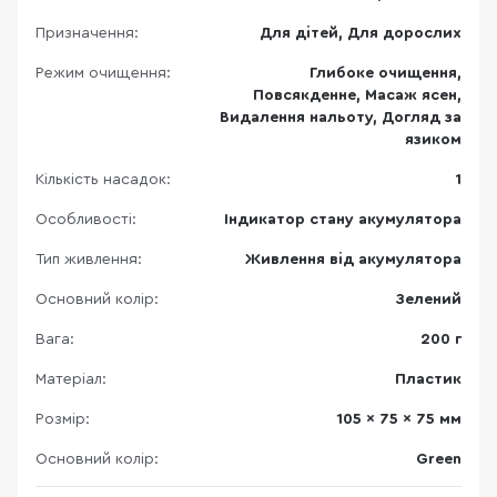
Призначення:
Для дітей, Для дорослих
Режим очищення:
Глибоке очищення,
Повсякденне, Масаж ясен,
Видалення нальоту, Догляд за
язиком
Кількість насадок:
1
Особливості:
Індикатор стану акумулятора
Тип живлення:
Живлення від акумулятора
Основний колір:
Зелений
Вага:
200 г
Матеріал:
Пластик
Розмір:
105 x 75 x 75 мм
Основний колір:
Green