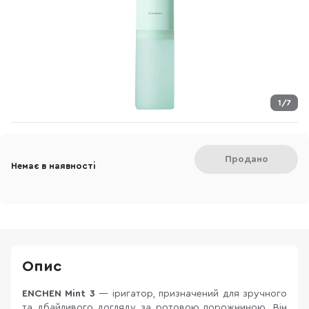
1/7
Продано
Немає в наявності
Опис
ENCHEN Mint 3
— іригатор, призначений для зручного
та дбайливого догляду за ротовою порожниною. Він