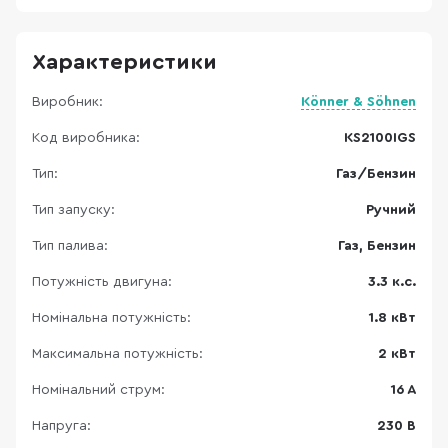
Характеристики
Виробник:
Könner & Söhnen
Код виробника:
KS2100IGS
Тип:
Газ/Бензин
Тип запуску:
Ручний
Тип палива:
Газ, Бензин
Потужність двигуна:
3.3 к.с.
Номінальна потужність:
1.8 кВт
Максимальна потужність:
2 кВт
Номінальний струм:
16 A
Напруга:
230 В