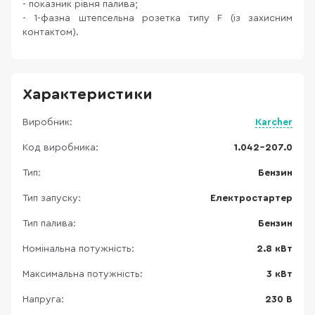
- показник рівня палива;
- 1-фазна штепсельна розетка типу F (із захисним
контактом).
Характеристики
Виробник:
Karcher
Код виробника:
1.042-207.0
Тип:
Бензин
Тип запуску:
Електростартер
Тип палива:
Бензин
Номінальна потужність:
2.8 кВт
Максимальна потужність:
3 кВт
Напруга:
230 В