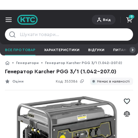
0
Вхід
ВСЕ ПРО ТОВАР
ХАРАКТЕРИСТИКИ
ВІДГУКИ
ПИТАННЯ ТА 
Генератори
Генератор Karcher PGG 3/1 (1.042-207.0)
Генератор Karcher PGG 3/1 (1.042-207.0)
Оціни
Код:
353386
Немає в наявності