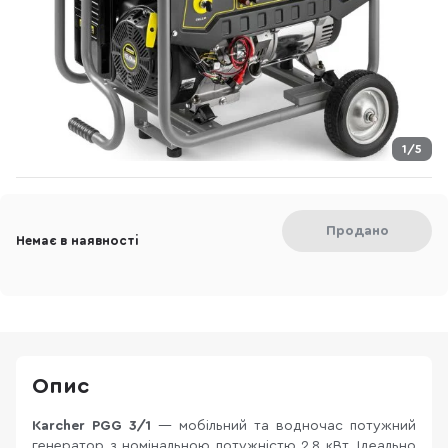
1/5
Продано
Немає в наявності
Опис
Karcher PGG 3/1
— мобільний та водночас потужний
генератор з номінальною потужністю 2,8 кВт. Ідеально