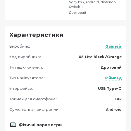
Sony PS3, Android, Nintendo
Switch
Дротовий
Характеристики
Виробник:
Gamesir
Код виробника:
X5 Lite Black/Orange
Тип підключення:
Дротовий
Тип маніпулятора:
Геймпад
Інтерфейси:
USB Type-C
Тримач для смартфона:
Так
Сумісність з пристроями:
Android
Фізичні параметри