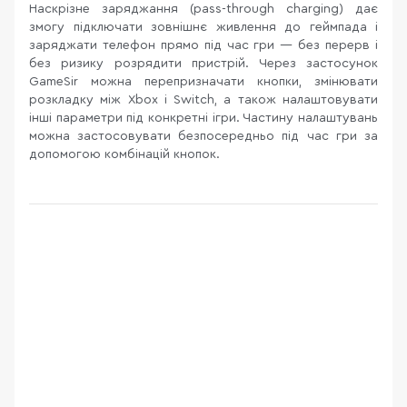
Наскрізне заряджання (pass-through charging) дає
змогу підключати зовнішнє живлення до геймпада і
заряджати телефон прямо під час гри — без перерв і
без ризику розрядити пристрій. Через застосунок
GameSir можна перепризначати кнопки, змінювати
розкладку між Xbox і Switch, а також налаштовувати
інші параметри під конкретні ігри. Частину налаштувань
можна застосовувати безпосередньо під час гри за
допомогою комбінацій кнопок.