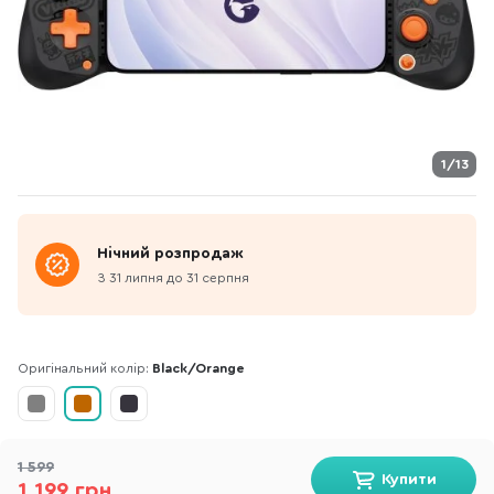
1/13
Нічний розпродаж
З 31 липня до 31 серпня
Оригінальний колір:
Black/Orange
1 599
Купити
1 199 грн