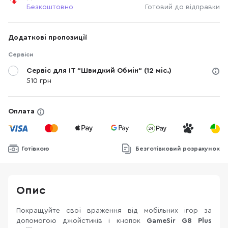
Безкоштовно
Готовий до відправки
Додаткові пропозиції
Сервіси
Сервіс для IT "Швидкий Обмін" (12 міс.)
510 грн
Оплата
Готівкою
Безготівковий розрахунок
Опис
Покращуйте свої враження від мобільних ігор за
допомогою джойстиків і кнопок
GameSir G8 Plus