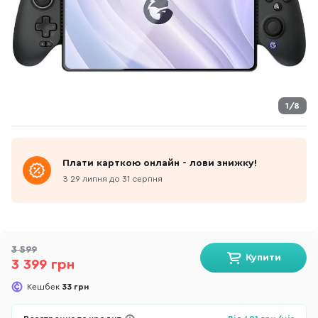
1/8
Плати карткою онлайн - лови знижку!
З 29 липня до 31 серпня
3 599
Купити
3 399 грн
Кешбек
33 грн