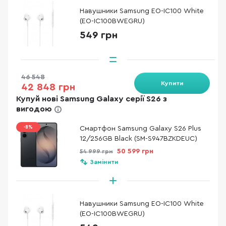
Навушники Samsung EO-IC100 White
(EO-IC100BWEGRU)
549 грн
46 548
Купити
42 848 грн
Купуй нові Samsung Galaxy серії S26 з
вигодою
-8%
Смартфон Samsung Galaxy S26 Plus
12/256GB Black (SM-S947BZKDEUC)
50 599 грн
54 999 грн
Замінити
Навушники Samsung EO-IC100 White
(EO-IC100BWEGRU)