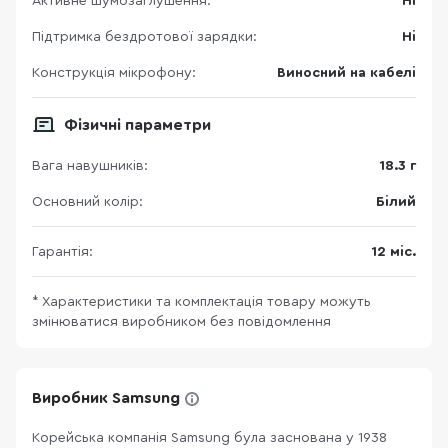
Активне шумозаглушення:
Ні
Підтримка бездротової зарядки:
Ні
Конструкція мікрофону:
Виносний на кабелі
Фізичні параметри
Вага навушників:
18.3 г
Основний колір:
Білий
Гарантія:
12 міс.
* Характеристики та комплектація товару можуть
змінюватися виробником без повідомлення
Виробник Samsung
Корейська компанія Samsung була заснована у 1938