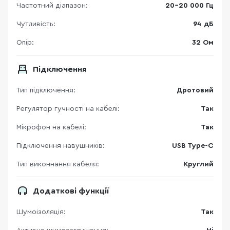
Частотний діапазон:
20-20 000 Гц
Чутливість:
94 дБ
Опір:
32 Ом
Підключення
Тип підключення:
Дротовий
Регулятор гучності на кабелі:
Так
Мікрофон на кабелі:
Так
Підключення навушників:
USB Type-C
Тип виконнання кабеля:
Круглий
Додаткові функції
Шумоізоляція:
Так