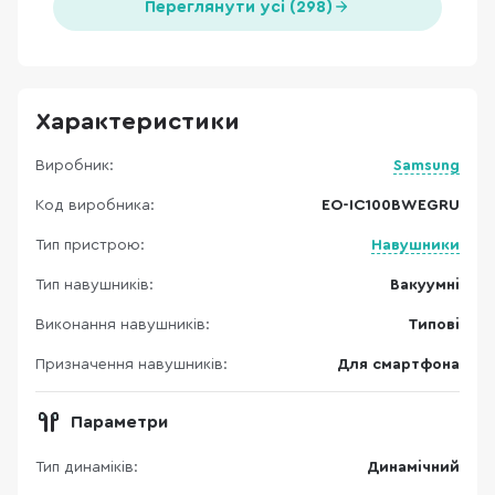
Переглянути усі (298)
Характеристики
Виробник:
Samsung
Код виробника:
EO-IC100BWEGRU
Тип пристрою:
Навушники
Тип навушників:
Вакуумні
Виконання навушників:
Типові
Призначення навушників:
Для смартфона
Параметри
Тип динаміків:
Динамічний