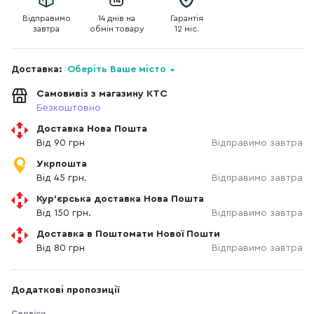
Відправимо
14 днів на
Гарантія
завтра
обмін товару
12 міс.
Доставка:
Оберіть Ваше місто
Самовивіз з магазину КТС
Безкоштовно
Доставка Нова Пошта
Від 90 грн
Відправимо завтра
Укрпошта
Від 45 грн.
Відправимо завтра
Кур'єрська доставка Нова Пошта
Від 150 грн.
Відправимо завтра
Доставка в Поштомати Нової Пошти
Від 80 грн
Відправимо завтра
Додаткові пропозиції
Сервіси