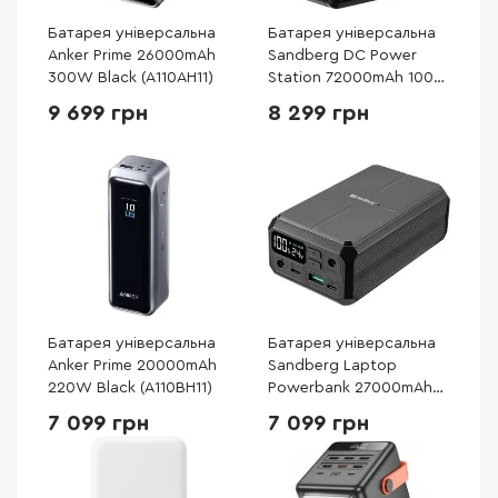
Батарея універсальна
Батарея універсальна
Anker Prime 26000mAh
Sandberg DC Power
300W Black (A110AH11)
Station 72000mAh 100W
(421-22)
9 699 грн
8 299 грн
Батарея універсальна
Батарея універсальна
Anker Prime 20000mAh
Sandberg Laptop
220W Black (A110BH11)
Powerbank 27000mAh
100W (421-13)
7 099 грн
7 099 грн