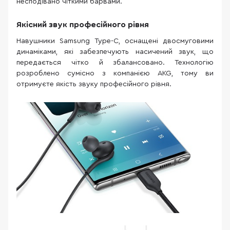
несподівано чіткими барвами.
Якісний звук професійного рівня
Навушники Samsung Type-C, оснащені двосмуговими
динаміками, які забезпечують насичений звук, що
передається чітко й збалансовано. Технологію
розроблено сумісно з компанією AKG, тому ви
отримуєте якість звуку професійного рівня.