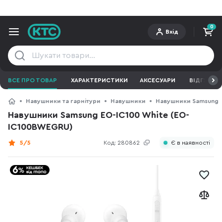
0
Вхід
ВСЕ ПРО ТОВАР
ХАРАКТЕРИСТИКИ
АКСЕСУАРИ
ВІДГУКИ
Навушники та гарнітури
Навушники
Навушники Samsung
Навушники Samsung EO-IC100 White (EO-
IC100BWEGRU)
5/5
Код:
280862
Є в наявності