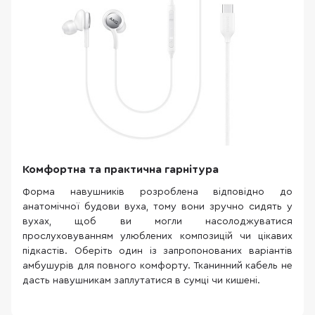
Комфортна та практична гарнітура
Форма навушників розроблена відповідно до
анатомічної будови вуха, тому вони зручно сидять у
вухах, щоб ви могли насолоджуватися
прослуховуванням улюблених композицій чи цікавих
підкастів. Оберіть один із запропонованих варіантів
амбушурів для повного комфорту. Тканинний кабель не
дасть навушникам заплутатися в сумці чи кишені.