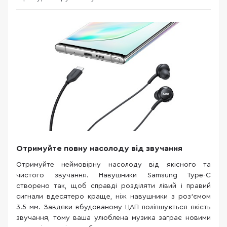
Отримуйте повну насолоду від звучання
Отримуйте неймовірну насолоду від якісного та
чистого звучання. Навушники Samsung Type-C
створено так, щоб справді розділяти лівий і правий
сигнали вдесятеро краще, ніж навушники з роз’‎‎ємом
3.5 мм. Завдяки вбудованому ЦАП поліпшується якість
звучання, тому ваша улюблена музика заграє новими