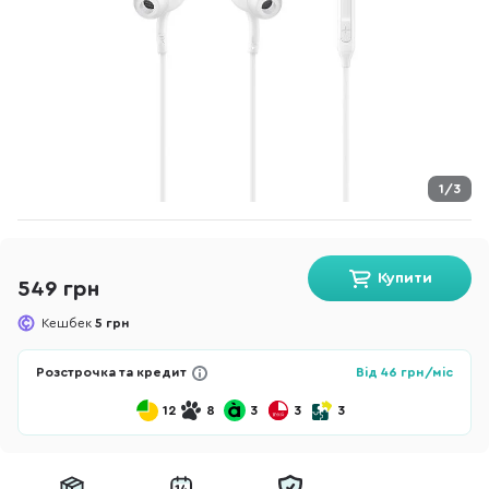
1/3
Купити
549 грн
Кешбек
5 грн
Розстрочка та кредит
Від
46
грн/міс
12
8
3
3
3