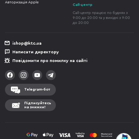
Авторизація Apple
Call-центр
Call-центр працює по буднях з
9:00 до 20:00 та у вихідні з 9:00
до 20:00
ishop@ktc.ua
Написати директору
Повідомити про помилку на сайті
Telegram-бот
Підписуйтесь
на знижки!