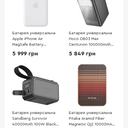
Батарея універсальна
Батарея універсальна
Apple iPhone Air
Hoco DB03 Max
MagSafe Battery
Centurion 100000mAh
(MGPG4)
65W Black
5 999 грн
5 849 грн
(6942007635981)
Батарея універсальна
Батарея універсальна
Sandberg Survivor
Pitaka Aramid Fiber
40000mAh 100W Black
Magnetic Qi2 10000mAh