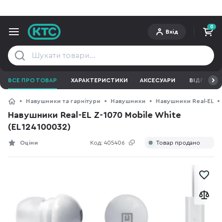
0
Вхід
ВСЕ ПРО ТОВАР
ХАРАКТЕРИСТИКИ
АКСЕСУАРИ
ВІДГУКИ
Навушники та гарнітури
Навушники
Навушники Real-EL
Навушники Real-EL Z-1070 Mobile White
(EL124100032)
Оціни
Код:
405406
Товар продано