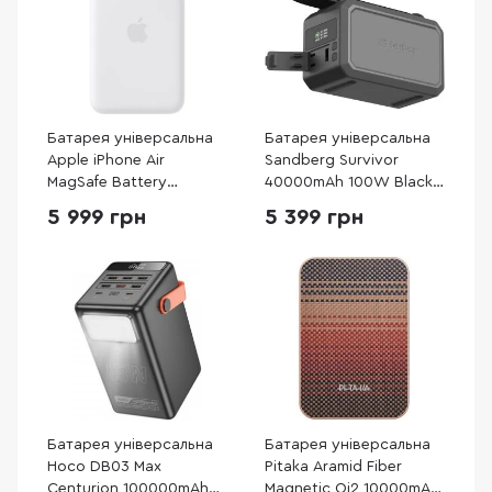
Батарея універсальна
Батарея універсальна
Apple iPhone Air
Sandberg Survivor
MagSafe Battery
40000mAh 100W Black
(MGPG4)
(421-14)
5 999 грн
5 399 грн
Батарея універсальна
Батарея універсальна
Hoco DB03 Max
Pitaka Aramid Fiber
Centurion 100000mAh
Magnetic Qi2 10000mAh