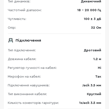
Тип динаміків:
Динамічний
Частотний діапазон:
18 – 20 000 Гц
Чутливість:
100 ± 3 дБ
Опір:
32 Ом
Підключення
Тип підключення:
Дротовий
Довжина кабеля:
1.2 м
Регулятор гучності на кабелі:
Ні
Мікрофон на кабелі:
Так
Підключення навушників:
Jack 3.5 мм
Тип виконнання кабеля:
Круглий
Кількість конекторів гарнітури:
1xJack 3.5 мм