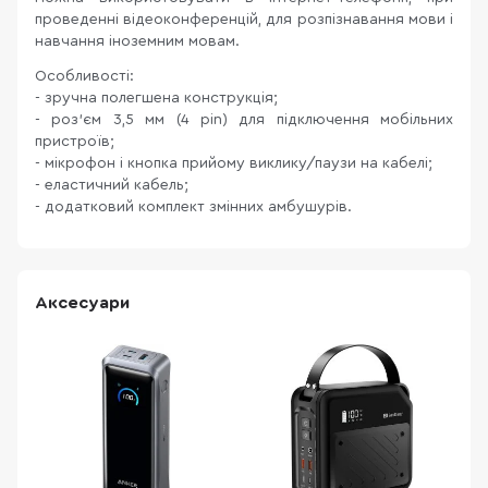
проведенні відеоконференцій, для розпізнавання мови і
навчання іноземним мовам.
Особливості:
- зручна полегшена конструкція;
- роз’єм 3,5 мм (4 pin) для підключення мобільних
пристроїв;
- мікрофон і кнопка прийому виклику/паузи на кабелі;
- еластичний кабель;
- додатковий комплект змінних амбушурів.
Аксесуари