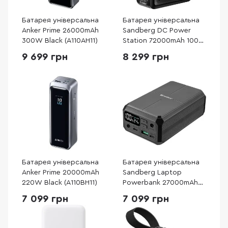
Батарея універсальна
Батарея універсальна
Anker Prime 26000mAh
Sandberg DC Power
300W Black (A110AH11)
Station 72000mAh 100W
(421-22)
9 699 грн
8 299 грн
Батарея універсальна
Батарея універсальна
Anker Prime 20000mAh
Sandberg Laptop
220W Black (A110BH11)
Powerbank 27000mAh
100W (421-13)
7 099 грн
7 099 грн