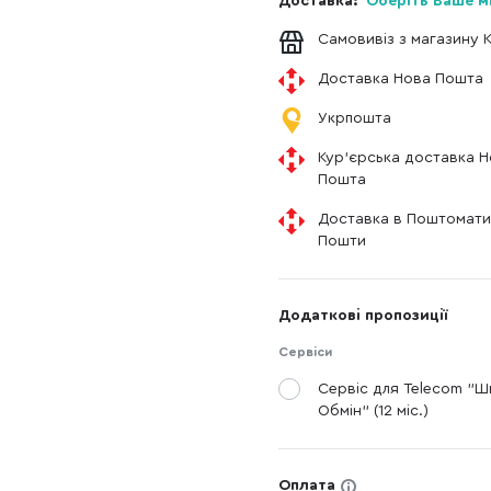
Доставка:
Оберіть Ваше м
Самовивіз з магазину 
Доставка Нова Пошта
Укрпошта
Кур'єрська доставка 
Пошта
Доставка в Поштомати
Пошти
Додаткові пропозиції
Сервіси
Сервіс для Telecom "
Обмін" (12 міс.)
Оплата