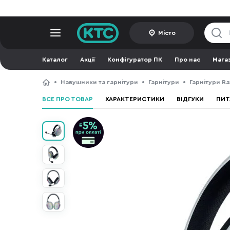
Місто
Каталог
Акції
Конфігуратор ПК
Про нас
Мага
Навушники та гарнітури
Гарнітури
Гарнітури Ra
ВСЕ ПРО ТОВАР
ХАРАКТЕРИСТИКИ
ВІДГУКИ
ПИТ