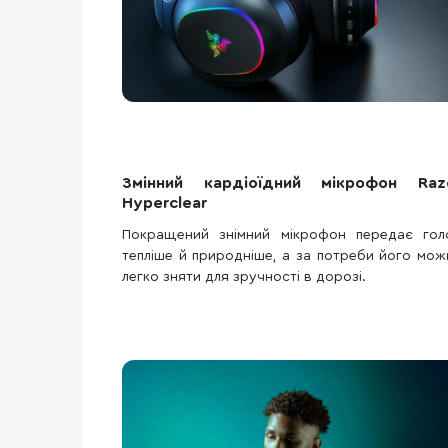
Змінний кардіоїдний мікрофон Raz
Hyperclear
Покращений знімний мікрофон передає гол
тепліше й природніше, а за потреби його мож
легко зняти для зручності в дорозі.