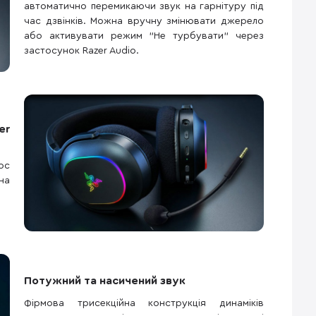
автоматично перемикаючи звук на гарнітуру під
час дзвінків. Можна вручну змінювати джерело
або активувати режим "Не турбувати" через
застосунок Razer Audio.
er
ос
на
Потужний та насичений звук
Фірмова трисекційна конструкція динаміків