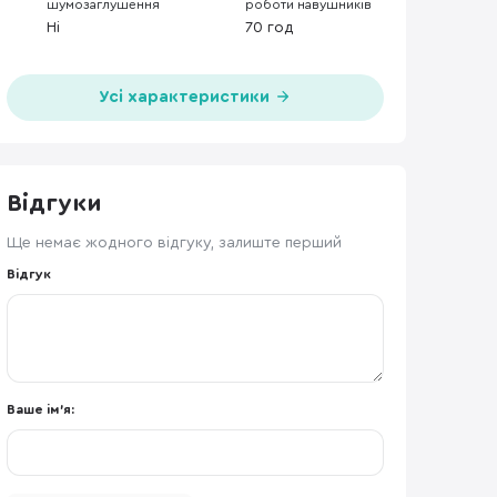
шумозаглушення
роботи навушників
Ні
70 год
Усі характеристики
Відгуки
Ще немає жодного відгуку, залиште перший
Відгук
Ваше ім'я: