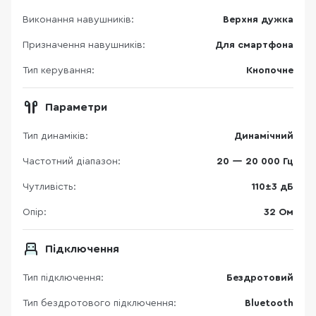
Виконання навушників:
Верхня дужка
Призначення навушників:
Для смартфона
Тип керування:
Кнопочне
Параметри
Тип динаміків:
Динамічний
Частотний діапазон:
20 — 20 000 Гц
Чутливість:
110±3 дБ
Опір:
32 Ом
Підключення
Тип підключення:
Бездротовий
Тип бездротового підключення:
Bluetooth