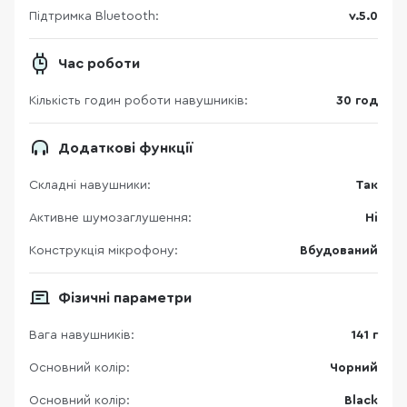
Підтримка Bluetooth:
v.5.0
Час роботи
Кількість годин роботи навушників:
30 год
Додаткові функції
Складні навушники:
Так
Активне шумозаглушення:
Ні
Конструкція мікрофону:
Вбудований
Фізичні параметри
Вага навушників:
141 г
Основний колір:
Чорний
Основний колір:
Black