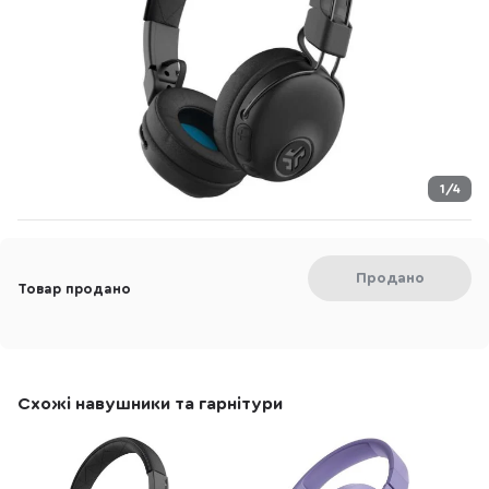
1/4
Продано
Товар продано
Схожі навушники та гарнітури