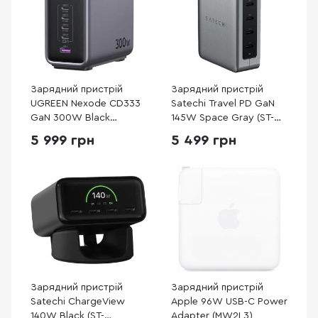
Зарядний пристрій
Зарядний пристрій
UGREEN Nexode CD333
Satechi Travel PD GaN
GaN 300W Black
145W Space Gray (ST-
(90903B)
W145GTM)
5 999 грн
5 499 грн
Зарядний пристрій
Зарядний пристрій
Satechi ChargeView
Apple 96W USB-C Power
140W Black (ST-
Adapter (MW2L3)