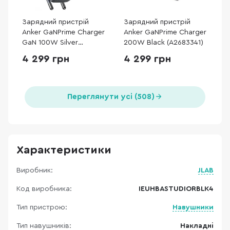
Зарядний пристрій
Зарядний пристрій
Anker GaNPrime Charger
Anker GaNPrime Charger
GaN 100W Silver
200W Black (A2683341)
(A2688341)
4 299 грн
4 299 грн
Переглянути усі (508)
Характеристики
Виробник:
JLAB
Код виробника:
IEUHBASTUDIORBLK4
Тип пристрою:
Навушники
Тип навушників:
Накладні