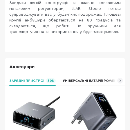
Завдяки легкій конструкції та плавно ковзаючим
металевим регуляторам, JLAB Studio готові
супроводжувати вас у будь-яких подорожах. Плюшеві
круглі амбушури обертаються на 80 градусів та
складаються, що робить їх зручними для
транспортування та використання у будь-яких умовах.
Аксесуари
ЗАРЯДНІ ПРИСТРОЇ
508
УНІВЕРСАЛЬНІ БАТАРЕЇ POWER BANK