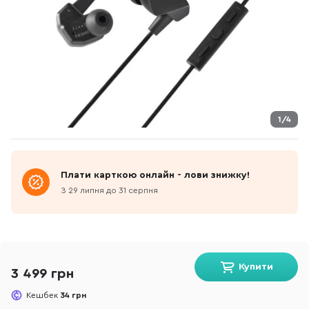
1/4
Плати карткою онлайн - лови знижку!
З 29 липня до 31 серпня
Купити
3 499 грн
Кешбек
34 грн