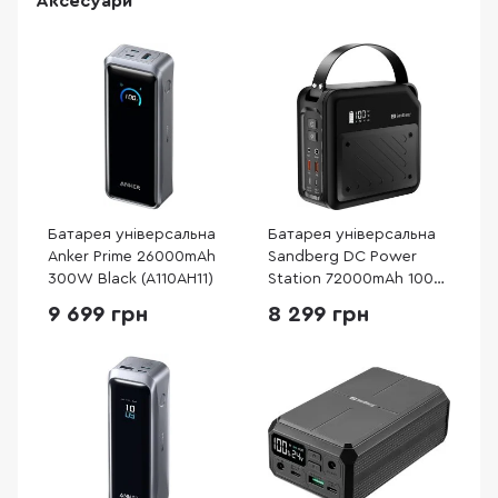
Аксесуари
Батарея універсальна
Батарея універсальна
Anker Prime 26000mAh
Sandberg DC Power
300W Black (A110AH11)
Station 72000mAh 100W
(421-22)
9 699 грн
8 299 грн