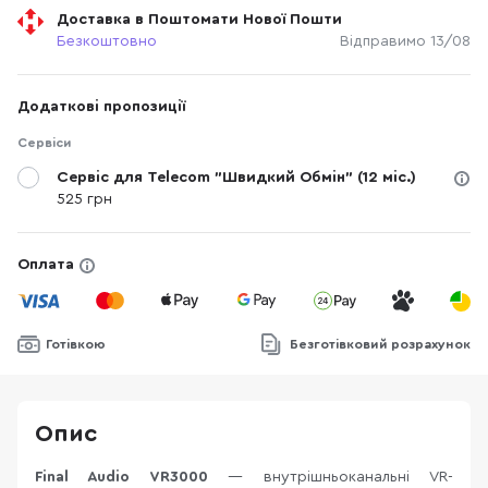
Доставка в Поштомати Нової Пошти
Безкоштовно
Відправимо 13/08
Додаткові пропозиції
Сервіси
Сервіс для Telecom "Швидкий Обмін" (12 міс.)
525 грн
Оплата
Готівкою
Безготівковий розрахунок
Опис
Final Audio VR3000
— внутрішньоканальні VR-