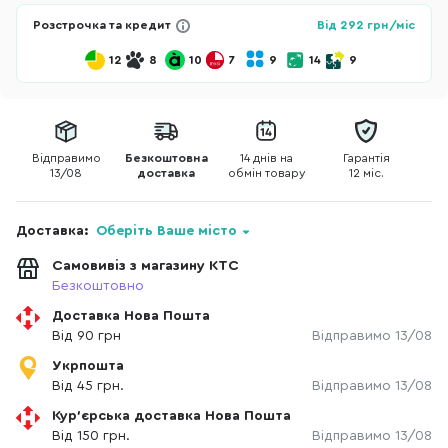
Розстрочка та кредит
Від
292
грн/міс
12
8
10
7
9
14
9
Відправимо
Безкоштовна
14 днів на
Гарантія
13/08
доставка
обмін товару
12 міс.
Доставка:
Оберіть Ваше місто
Самовивіз з магазину КТС
Безкоштовно
Доставка Нова Пошта
Від 90 грн
Відправимо 13/08
Укрпошта
Від 45 грн.
Відправимо 13/08
Кур'єрська доставка Нова Пошта
Від 150 грн.
Відправимо 13/08