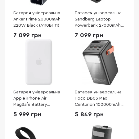
Батарея універсальна
Батарея універсальна
Anker Prime 20000mAh
Sandberg Laptop
220W Black (A110BH11)
Powerbank 27000mAh
100W (421-13)
7 099 грн
7 099 грн
Батарея універсальна
Батарея універсальна
Apple iPhone Air
Hoco DB03 Max
MagSafe Battery
Centurion 100000mAh
(MGPG4)
65W Black
5 999 грн
5 849 грн
(6942007635981)