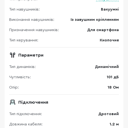
Тип навушників:
Вакуумні
Виконання навушників:
Із завушним кріпленням
Призначення навушників:
Для смартфона
Тип керування:
Кнопочне
Параметри
Тип динаміків:
Динамічний
Чутливість:
101 дБ
Опір:
18 Ом
Підключення
Тип підключення:
Дротовий
Довжина кабеля:
1.2 м