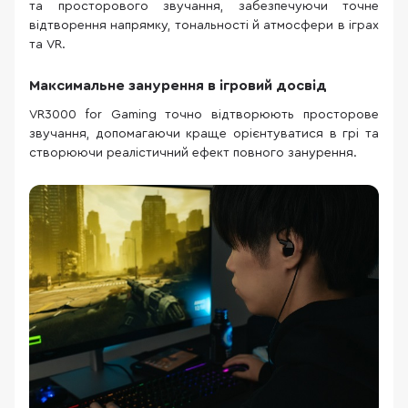
та просторового звучання, забезпечуючи точне
відтворення напрямку, тональності й атмосфери в іграх
та VR.
Максимальне занурення в ігровий досвід
VR3000 for Gaming точно відтворюють просторове
звучання, допомагаючи краще орієнтуватися в грі та
створюючи реалістичний ефект повного занурення.