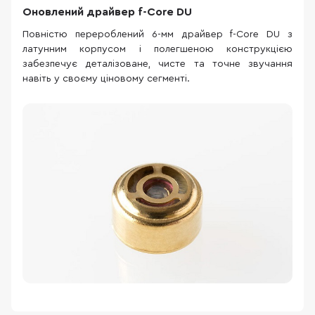
Оновлений драйвер f-Core DU
Повністю перероблений 6-мм драйвер f-Core DU з
латунним корпусом і полегшеною конструкцією
забезпечує деталізоване, чисте та точне звучання
навіть у своєму ціновому сегменті.