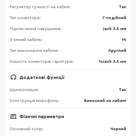
Регулятор гучності на кабелі:
Так
Тип конектора:
Г-подібний
Підключення навушників:
Jack 3.5 мм
З'ємний кабель:
Ні
Тип виконнання кабеля:
Круглий
Кількість конекторів гарнітури:
1xJack 3.5 мм
Додаткові функції
Шумоізоляція:
Так
Конструкція мікрофону:
Виносний на кабелі
Фізичні параметри
Основний колір:
Чорний