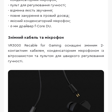
- конденсаторний мікрофон;
- пульт для регулювання гучності;
- відмінна якість звучання;
- повне занурення в ігровий досвід;
- якісний конденсаторний мікрофон;
- 6-мм драйвер f-Core DU.
Знімний кабель та мікрофон
VR3000 Recable for Gaming оснащені змінним 2-
контактним кабелем, конденсаторним мікрофоном із
вітрозахистом та пультом для швидкого регулювання
гучності.