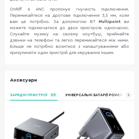
OnRiff 6 ANC пропонує гнучкість підключення.
Перемикайтеся на дротове підключення 3,5 мм, коли
вам це потрібно. За допомогою BT
Multipoint
ви
можете підключатися до двох пристроїв одночасно.
Слухайте музику на своєму ноутбуці, приймайте
дзвінки на телефоні та легко перемикайтеся між ними.
Більше не потрібно возитися з налаштуваннями або
призупиняти один пристрій для керування іншим.
Аксесуари
ЗАРЯДНІ ПРИСТРОЇ
511
УНІВЕРСАЛЬНІ БАТАРЕЇ POWER BANK