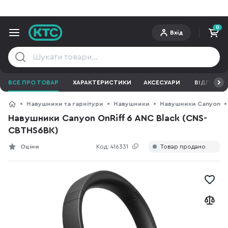
0
Вхід
ВСЕ ПРО ТОВАР
ХАРАКТЕРИСТИКИ
АКСЕСУАРИ
ВІДГУКИ
Навушники та гарнітури
Навушники
Навушники Canyon
Навушники Canyon OnRiff 6 ANC Black (CNS-
CBTHS6BK)
Оціни
Код:
416331
Товар продано