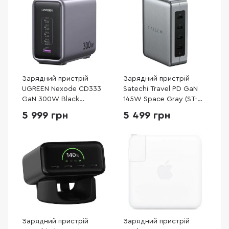
Зарядний пристрій
Зарядний пристрій
UGREEN Nexode CD333
Satechi Travel PD GaN
GaN 300W Black
145W Space Gray (ST-
(90903B)
W145GTM)
5 999 грн
5 499 грн
Зарядний пристрій
Зарядний пристрій