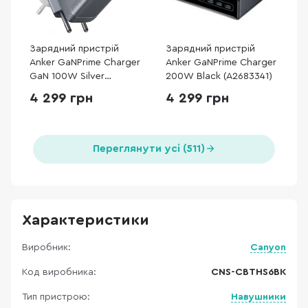
Зарядний пристрій
Зарядний пристрій
Anker GaNPrime Charger
Anker GaNPrime Charger
GaN 100W Silver
200W Black (A2683341)
(A2688341)
4 299 грн
4 299 грн
Переглянути усі (511)
Характеристики
Виробник:
Canyon
Код виробника:
CNS-CBTHS6BK
Тип пристрою:
Навушники