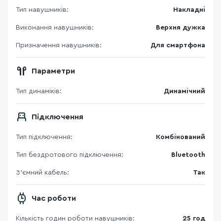
Тип навушників:
Накладні
Виконання навушників:
Верхня дужка
Призначення навушників:
Для смартфона
Параметри
Тип динаміків:
Динамічний
Підключення
Тип підключення:
Комбінований
Тип бездротового підключення:
Bluetooth
З'ємний кабель:
Так
Час роботи
Кількість годин роботи навушників:
25 год