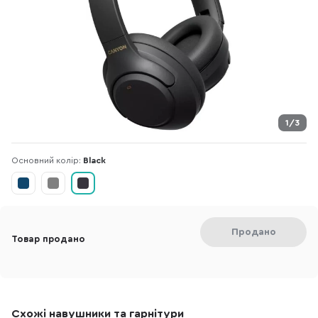
1/3
Основний колір:
Black
Продано
Товар продано
Схожі навушники та гарнітури