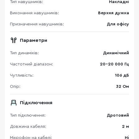
Тип навушників:
Накладні
Виконання навушників:
Верхня дужка
Призначення навушників:
Для офісу
Параметри
Тип динаміків:
Динамічний
Частотний діапазон:
20-20 000 Гц
Чутливість:
106 дБ
Опір:
32 Ом
Підключення
Тип підключення:
Дротовий
Довжина кабеля:
2 м
Мікрофон на кабелі:
Ні