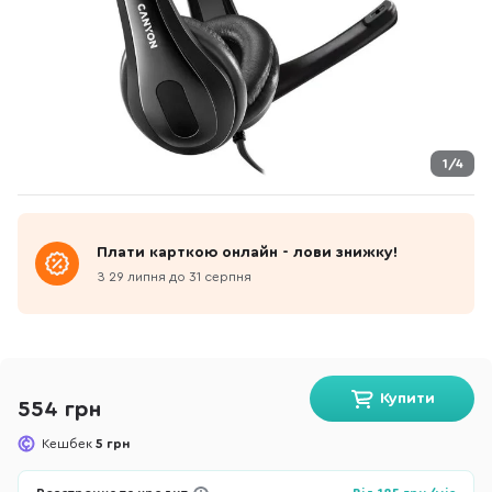
1/4
Плати карткою онлайн - лови знижку!
З 29 липня до 31 серпня
Купити
554 грн
Кешбек
5 грн