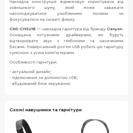
Накладна конструкція відмежовує користувача від
зовнішнього шуму, який може заважати
насолоджуватися улюбленими піснями чи
фокусуватися на сюжеті фільму.
CNS-CHSU1B
— накладна гарнітура від бренду
Canyon
.
Оснащена потужними драйверами, які будуть
відтворювати звук з глибокими та насиченими
басами. Універсальний роз'єм USB робить цю гарнітуру
сумісною з усіма комп'ютерами.
Особливості гарнітури:
- актуальний дизайн;
- підключення за допомогою USB;
- вбудований блок керування.
Схожі навушники та гарнітури