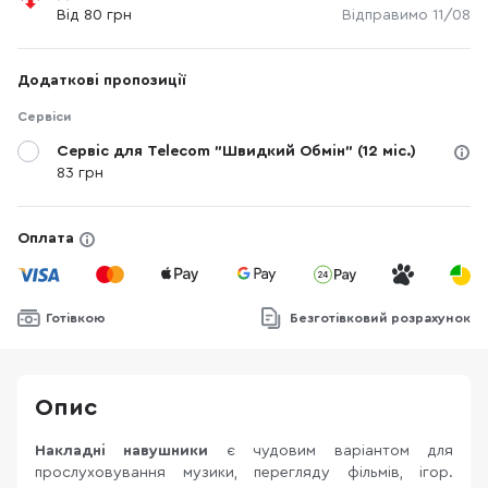
Від 80 грн
Відправимо 11/08
Додаткові пропозиції
Сервіси
Сервіс для Telecom "Швидкий Обмін" (12 міс.)
83 грн
Оплата
Готівкою
Безготівковий розрахунок
Опис
Накладні навушники
є чудовим варіантом для
прослуховування музики, перегляду фільмів, ігор.