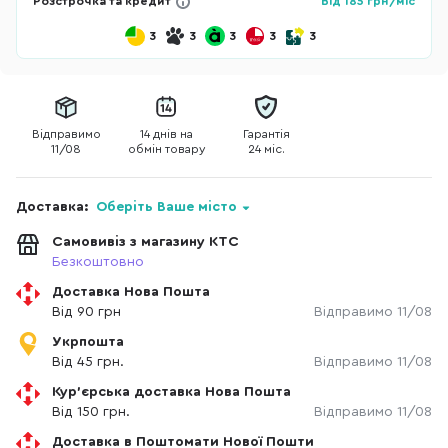
Розстрочка та кредит
Від
185
грн/міс
3
3
3
3
3
Відправимо
14 днів на
Гарантія
11/08
обмін товару
24 міс.
Доставка:
Оберіть Ваше місто
Самовивіз з магазину КТС
Безкоштовно
Доставка Нова Пошта
Від 90 грн
Відправимо 11/08
Укрпошта
Від 45 грн.
Відправимо 11/08
Кур'єрська доставка Нова Пошта
Від 150 грн.
Відправимо 11/08
Доставка в Поштомати Нової Пошти