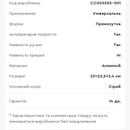
Код виробника:
CC003300-001
Призначення:
Універсальна
Форма:
Прямокутна
Антипригарне покриття:
Так
Наявність ручки:
Так
Наявність кришки:
Ні
Матеріал:
Алюміній
Розміри:
33x22.5x3.4 см
Основний колір:
Сірий
Гарантія:
14 дн.
* Характеристики та комплектація товару можуть
змінюватися виробником без повідомлення