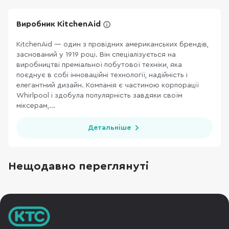
Виробник KitchenAid
KitchenAid — один з провідних американських брендів,
заснований у 1919 році. Він спеціалізується на
виробництві преміальної побутової техніки, яка
поєднує в собі інноваційні технології, надійність і
елегантний дизайн. Компанія є частиною корпорації
Whirlpool і здобула популярність завдяки своїм
міксерам,...
Детальніше
Нещодавно переглянуті