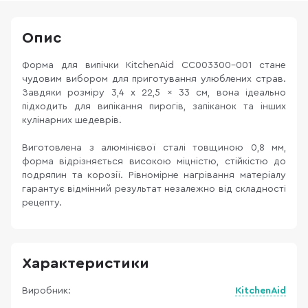
Опис
Форма для випічки KitchenAid CC003300-001 стане
чудовим вибором для приготування улюблених страв.
Завдяки розміру 3,4 x 22,5 x 33 см, вона ідеально
підходить для випікання пирогів, запіканок та інших
кулінарних шедеврів.
Виготовлена ​​з алюмінієвої сталі товщиною 0,8 мм,
форма відрізняється високою міцністю, стійкістю до
подряпин та корозії. Рівномірне нагрівання матеріалу
гарантує відмінний результат незалежно від складності
рецепту.
Характеристики
Виробник:
KitchenAid