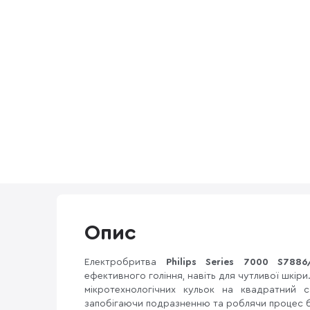
Опис
Електробритва
Philips Series 7000 S7886
ефективного гоління, навіть для чутливої шкір
мікротехнологічних кульок на квадратний
запобігаючи подразненню та роблячи процес б