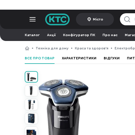
Місто
Каталог
Акції
Конфігуратор ПК
Про нас
Мага
Техніка для дому
Краса та здоров'я
Електробр
ВСЕ ПРО ТОВАР
ХАРАКТЕРИСТИКИ
ВІДГУКИ
ПИТ