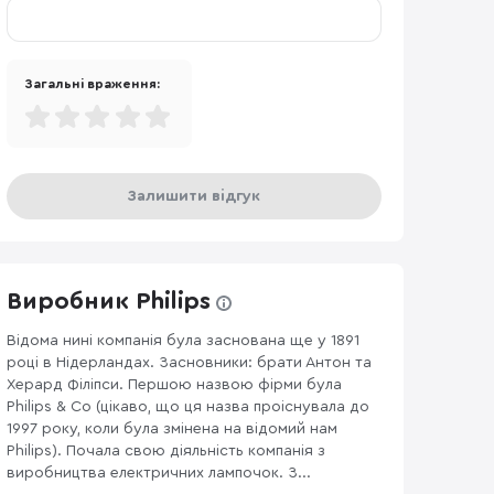
Загальні враження:
Залишити відгук
Виробник Philips
Відома нині компанія була заснована ще у 1891
році в Нідерландах. Засновники: брати Антон та
Херард Філіпси. Першою назвою фірми була
Philips & Co (цікаво, що ця назва проіснувала до
1997 року, коли була змінена на відомий нам
Philips). Почала свою діяльність компанія з
виробництва електричних лампочок. З...