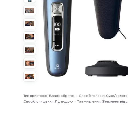
Тип пристрою: Електробритва
Спосіб гоління: Сухе/вологе
Спосіб очищення: Під водою
Тип живлення: Живлення від 