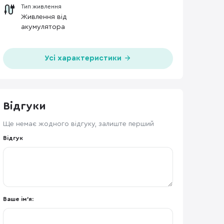
Тип живлення
Живлення від
акумулятора
Усі характеристики
Відгуки
Ще немає жодного відгуку, залиште перший
Відгук
Ваше ім'я: