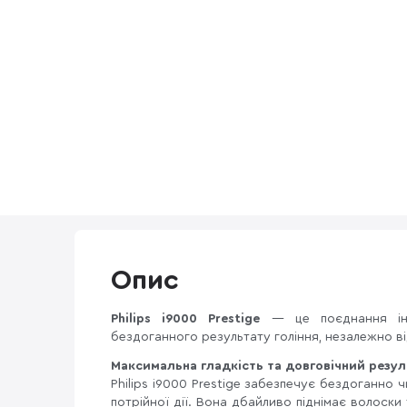
Опис
Philips i9000 Prestige
— це поєднання інно
бездоганного результату гоління, незалежно ві
Максимальна гладкість та довговічний резул
Philips i9000 Prestige забезпечує бездоганно ч
потрійної дії. Вона дбайливо піднімає волоски