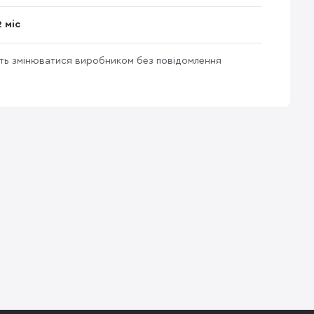
2 міс
уть змінюватися виробником без повідомлення