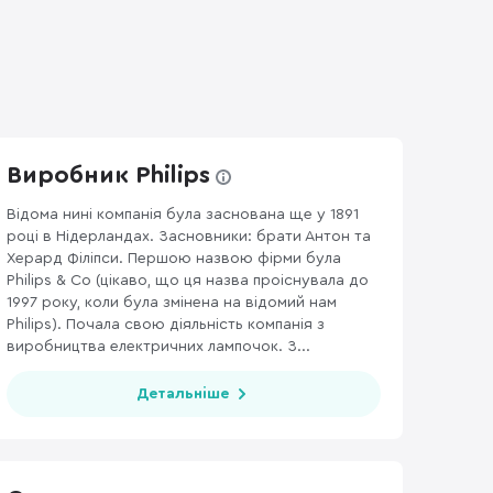
Виробник Philips
Відома нині компанія була заснована ще у 1891
році в Нідерландах. Засновники: брати Антон та
Херард Філіпси. Першою назвою фірми була
Philips & Co (цікаво, що ця назва проіснувала до
1997 року, коли була змінена на відомий нам
Philips). Почала свою діяльність компанія з
виробництва електричних лампочок. З...
Детальніше