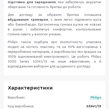
підставка для заряджання
, яка забезпечує акуратне
зберігання та готовність бритви до роботи.
Для догляду за образом бритва оснащена
вбудованим тримером
, з яким легко підрівняти вуса
або бакенбарди. Ергономічна гумова ручка не ковзає
в руках і забезпечує комфортне, контрольоване
гоління навіть у вологих умовах.
Philips також подбала про екологічність: упаковка
моделі не містить пластику та на 90% виготовлена з
перероблених матеріалів, а виробництво лез працює на
100% відновлюваній електроенергії. Це робить Philips
3000 Series S3341/13 не лише ефективним, а й
відповідальним вибором для щоденного догляду.
Характеристики
Виробник:
Philips
Код виробника:
S3341/13