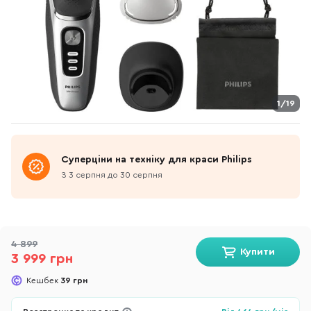
1/19
Суперціни на техніку для краси Philips
З 3 серпня до 30 серпня
4 899
Купити
3 999 грн
Кешбек
39 грн