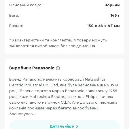
Основний колір:
Чорний
Вага:
145 г
Розмір:
150 х 64 х 47 мм
* Характеристики та комплектація товару можуть
змінюватися виробником без повідомлення
Виробник Panasonic
Бренд Panasonic належить корпорації Matsushita
Electric Industrial Co., Ltd, яка була заснована ще у 1918
році. Власне торгова марка Panasonic з’явилась у 1955
році, коли Matsushita Electric, спільно з Philips, почала
свою експансію на ринок США. Але до цього, японська
компанія пройшла через багато випробувань.
Засновував...
Детальніше