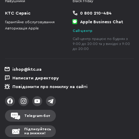
Навушники
Black Friday
КТС Сервіс
0 800 210-484
Apple Business Chat
Гарантійне обслуговування
Авторизація Apple
Call-центр
Call-центр працює по буднях з
9:00 до 20:00 та у вихідні з 9:00
до 20:00
ishop@ktc.ua
Написати директору
Повідомити про помилку на сайті
Telegram-бот
Підписуйтесь
на знижки!