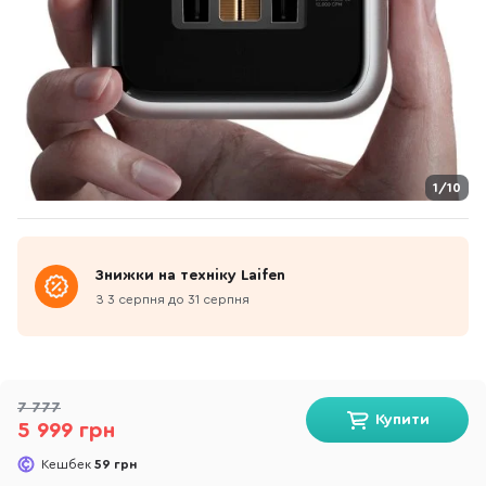
1/10
Знижки на техніку Laifen
З 3 серпня до 31 серпня
7 777
Купити
5 999 грн
Кешбек
59 грн