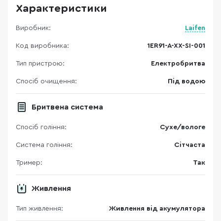
Характеристики
Виробник:
Laifen
Код виробника:
1ER91-A-XX-SI-001
Тип пристрою:
Електробритва
Спосіб очищення:
Під водою
Бритвена система
Спосіб гоління:
Сухе/вологе
Система гоління:
Сітчаста
Тример:
Так
Живлення
Тип живлення:
Живлення від акумулятора