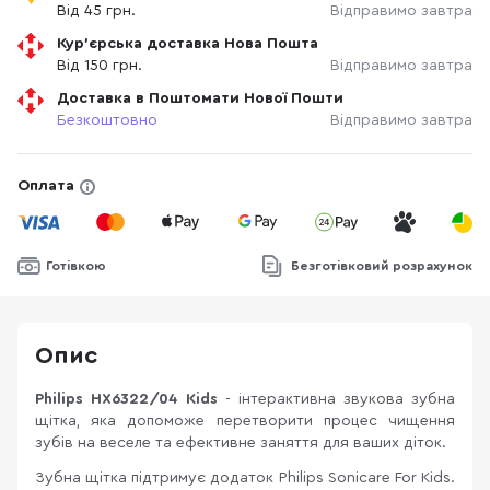
Від 45 грн.
Відправимо завтра
Кур'єрська доставка Нова Пошта
Від 150 грн.
Відправимо завтра
Доставка в Поштомати Нової Пошти
Безкоштовно
Відправимо завтра
Оплата
Готівкою
Безготівковий розрахунок
Опис
Philips HX6322/04 Kids
- інтерактивна звукова зубна
щітка, яка допоможе перетворити процес чищення
зубів на веселе та ефективне заняття для ваших діток.
Зубна щітка підтримує додаток Philips Sonicare For Kids.