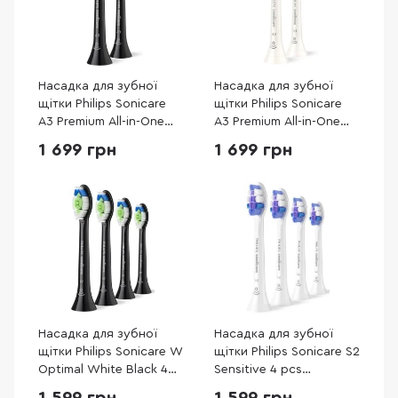
Насадка для зубної
Насадка для зубної
щітки Philips Sonicare
щітки Philips Sonicare
A3 Premium All-in-One
A3 Premium All-in-One
Black 2pcs (HX9092/88)
White 2pcs (HX9092/87)
1 699 грн
1 699 грн
Насадка для зубної
Насадка для зубної
щітки Philips Sonicare W
щітки Philips Sonicare S2
Optimal White Black 4
Sensitive 4 pcs
pcs (HX6064/88)
(HX6054/87)