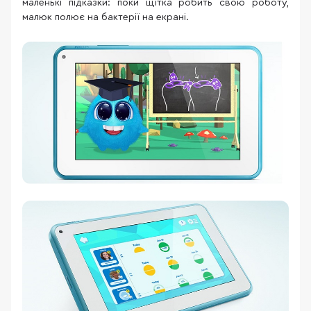
маленькі підказки: поки щітка робить свою роботу,
малюк полює на бактерії на екрані.