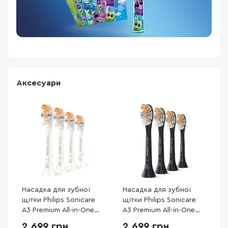
Аксесуари
Насадка для зубної
Насадка для зубної
щітки Philips Sonicare
щітки Philips Sonicare
A3 Premium All-in-One
A3 Premium All-in-One
White 4 pcs
Black 4pcs (HX9094/88)
2 699 грн
2 699 грн