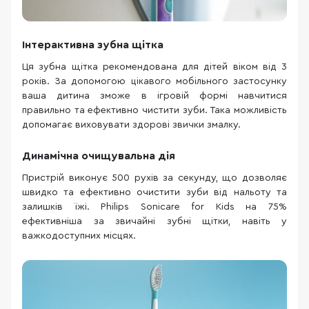
Інтерактивна зубна щітка
Ця зубна щітка рекомендована для дітей віком від 3
років. За допомогою цікавого мобільного застосунку
ваша дитина зможе в ігровій формі навчитися
правильно та ефективно чистити зуби. Така можливість
допомагає виховувати здорові звички змалку.
Динамічна очищувальна дія
Пристрій виконує 500 рухів за секунду, що дозволяє
швидко та ефективно очистити зуби від нальоту та
залишків їжі. Philips Sonicare for Kids на 75%
ефективніша за звичайні зубні щітки, навіть у
важкодоступних місцях.