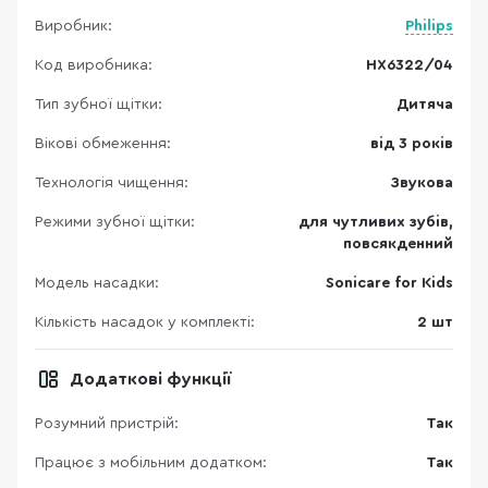
Виробник:
Philips
Код виробника:
HX6322/04
Тип зубної щітки:
Дитяча
Вікові обмеження:
від 3 років
Технологія чищення:
Звукова
Режими зубної щітки:
для чутливих зубів,
повсякденний
Модель насадки:
Sonicare for Kids
Кількість насадок у комплекті:
2 шт
Додаткові функції
Розумний пристрій:
Так
Працює з мобільним додатком:
Так