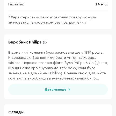
Гарантія:
24 міс.
* Характеристики та комплектація товару можуть
змінюватися виробником без повідомлення
Виробник Philips
Відома нині компанія була заснована ще у 1891 році в
Нідерландах. Засновники: брати Антон та Херард
Філіпси. Першою назвою фірми була Philips & Co (цікаво,
що ця назва проіснувала до 1997 року, коли була
змінена на відомий нам Philips). Почала свою діяльність
компанія з виробництва електричних лампочок. З...
Детальніше
Огляди