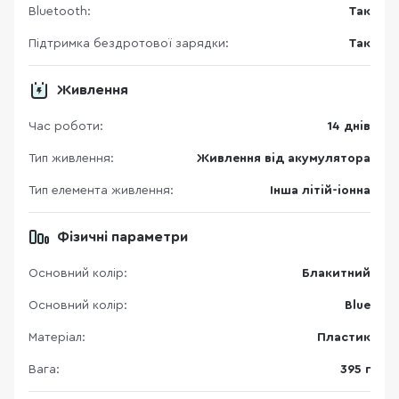
Bluetooth:
Так
Підтримка бездротової зарядки:
Так
Живлення
Час роботи:
14 днів
Тип живлення:
Живлення від акумулятора
Тип елемента живлення:
Інша літій-іонна
Фізичні параметри
Основний колір:
Блакитний
Основний колір:
Blue
Матеріал:
Пластик
Вага:
395 г