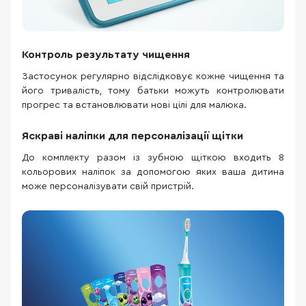
Контроль результату чищення
Застосунок регулярно відслідковує кожне чищення та
його тривалість, тому батьки можуть контролювати
прогрес та встановлювати нові цілі для малюка.
Яскраві наліпки для персоналізації щітки
До комплекту разом із зубною щіткою входить 8
кольорових наліпок за допомогою яких ваша дитина
може персоналізувати свій пристрій.