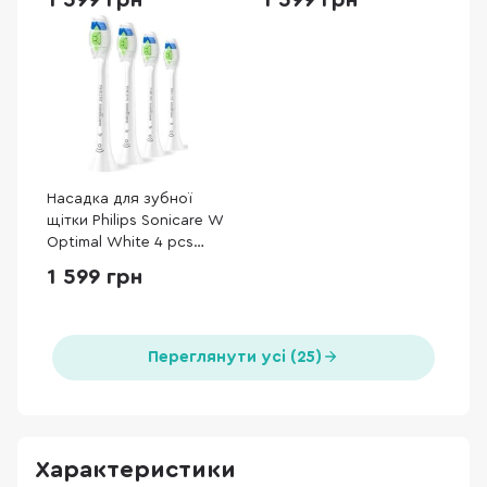
1 599 грн
1 599 грн
Насадка для зубної
щітки Philips Sonicare W
Optimal White 4 pcs
(HX6064/87)
1 599 грн
Переглянути усі (25)
Характеристики