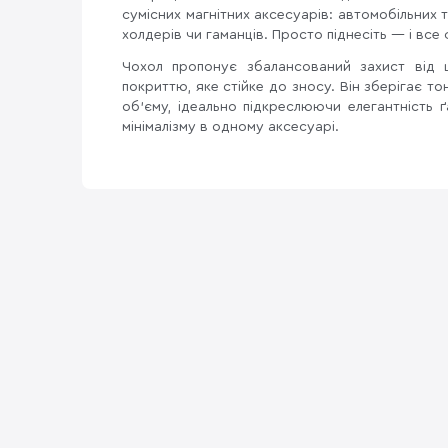
сумісних магнітних аксесуарів: автомобільних 
холдерів чи гаманців. Просто піднесіть — і все 
Чохол пропонує збалансований захист від 
покриттю, яке стійке до зносу. Він зберігає т
об’єму, ідеально підкреслюючи елегантність 
мінімалізму в одному аксесуарі.