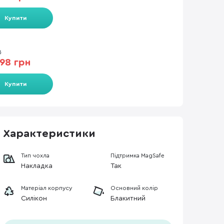
Купити
8
98 грн
Купити
Характеристики
Тип чохла
Підтримка MagSafe
Накладка
Так
Матеріал корпусу
Основний колір
Силікон
Блакитний