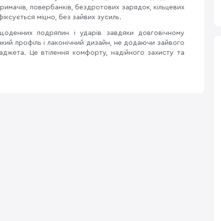
тримачів, повербанків, бездротових зарядок, кільцевих
фіксується міцно, без зайвих зусиль.
щоденних подряпин і ударів завдяки довговічному
онкий профіль і лаконічний дизайн, не додаючи зайвого
ґаджета. Це втілення комфорту, надійного захисту та