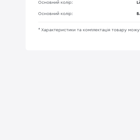
Основний колір:
L
Основний колір:
Б
* Характеристики та комплектація товару мож