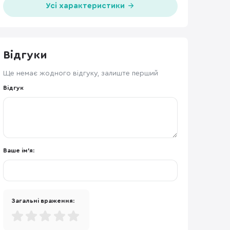
Усі характеристики
Відгуки
Ще немає жодного відгуку, залиште перший
Відгук
Ваше ім'я:
Загальні враження: