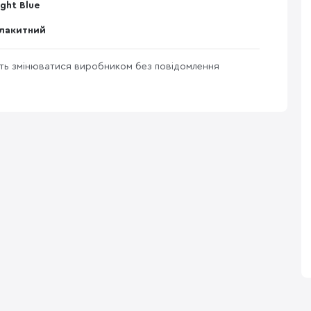
ight Blue
лакитний
уть змінюватися виробником без повідомлення