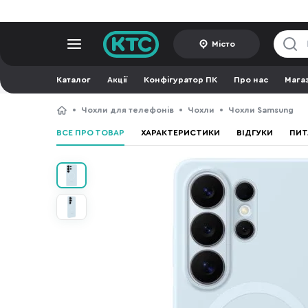
Місто
Каталог
Акції
Конфігуратор ПК
Про нас
Мага
Чохли для телефонів
Чохли
Чохли Samsung
ВСЕ ПРО ТОВАР
ХАРАКТЕРИСТИКИ
ВІДГУКИ
ПИТ