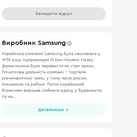
Залишити відгук
Виробник Samsung
Корейська компанія Samsung була заснована у
1938 році, підприємцем Лі Бен Чхолем. Назву
фірми можна було перевести як «три зірки».
Початкова діяльність компанії – торгівля
різноманітною їжею, у тому числі рисом,
локшиною та рибою. Потім корейський
бізнесмен вирішив спіймати вдачу у будівництві
та на...
Детальніше