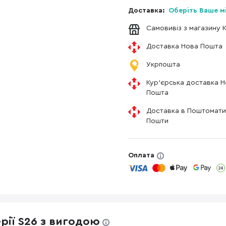
Доставка:
Оберіть Ваше м
Самовивіз з магазину 
Доставка Нова Пошта
Укрпошта
Кур'єрська доставка 
Пошта
Доставка в Поштомати
Пошти
Оплата
ерії S26 з вигодою