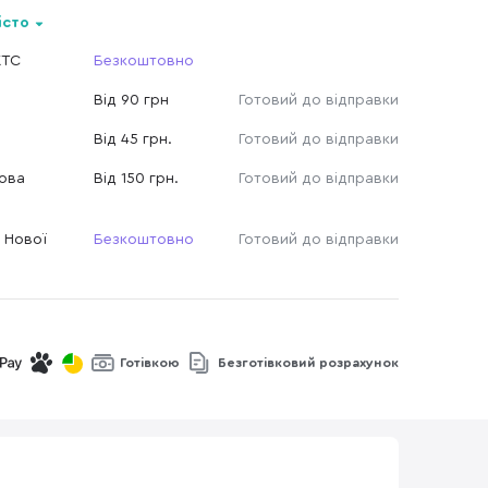
істо
КТС
Безкоштовно
Від 90 грн
Готовий до відправки
Від 45 грн.
Готовий до відправки
Нова
Від 150 грн.
Готовий до відправки
 Нової
Безкоштовно
Готовий до відправки
Готівкою
Безготівковий розрахунок