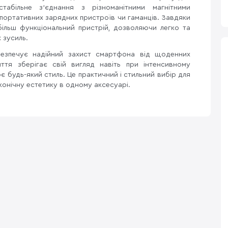
абільне з'єднання з різноманітними магнітними
портативних зарядних пристроїв чи гаманців. Завдяки
ільш функціональний пристрій, дозволяючи легко та
 зусиль.
езпечує надійний захист смартфона від щоденних
иття зберігає свій вигляд навіть при інтенсивному
 будь-який стиль. Це практичний і стильний вибір для
аконічну естетику в одному аксесуарі.