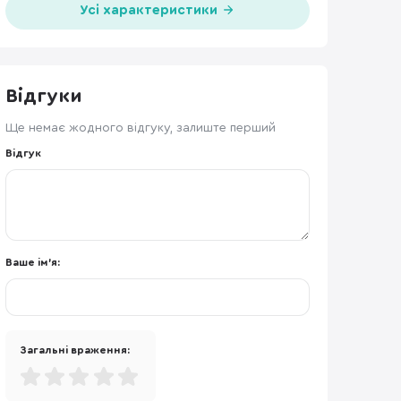
Усі характеристики
Відгуки
Ще немає жодного відгуку, залиште перший
Відгук
Ваше ім'я:
Загальні враження: