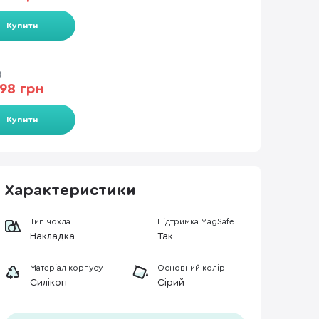
Купити
8
98 грн
Купити
Характеристики
Тип чохла
Підтримка MagSafe
Накладка
Так
Матеріал корпусу
Основний колір
Силікон
Сірий