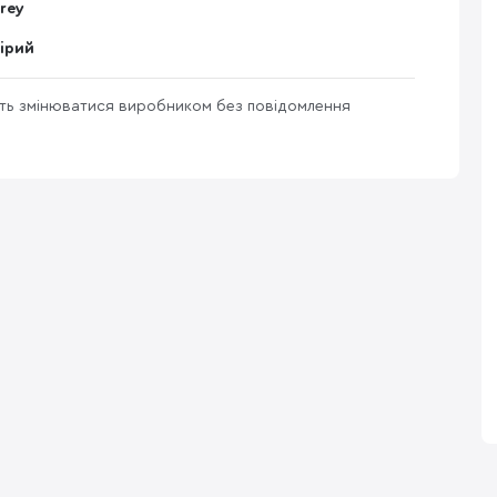
rey
ірий
уть змінюватися виробником без повідомлення