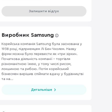
Залишити відгук
Виробник Samsung
Корейська компанія Samsung була заснована у
1938 році, підприємцем Лі Бен Чхолем. Назву
фірми можна було перевести як «три зірки».
Початкова діяльність компанії – торгівля
різноманітною їжею, у тому числі рисом,
локшиною та рибою. Потім корейський
бізнесмен вирішив спіймати вдачу у будівництві
та на...
Детальніше