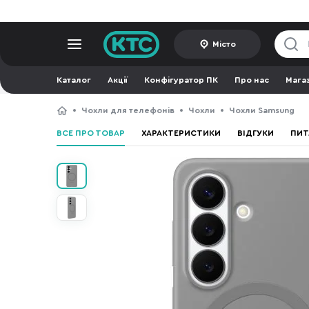
Місто
Каталог
Акції
Конфігуратор ПК
Про нас
Мага
Чохли для телефонів
Чохли
Чохли Samsung
ВСЕ ПРО ТОВАР
ХАРАКТЕРИСТИКИ
ВІДГУКИ
ПИТ