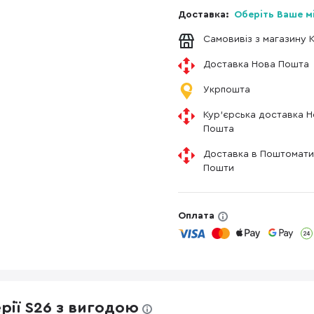
Доставка:
Оберіть Ваше м
Самовивіз з магазину 
Доставка Нова Пошта
Укрпошта
Кур'єрська доставка 
Пошта
Доставка в Поштомати
Пошти
Оплата
ерії S26 з вигодою