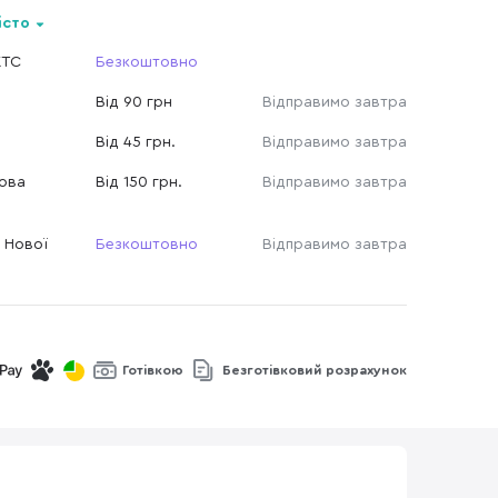
істо
КТС
Безкоштовно
Від 90 грн
Відправимо завтра
Від 45 грн.
Відправимо завтра
Нова
Від 150 грн.
Відправимо завтра
 Нової
Безкоштовно
Відправимо завтра
Готівкою
Безготівковий розрахунок