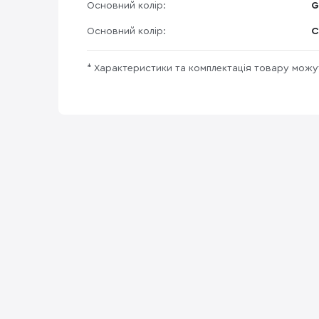
Основний колір:
G
Основний колір:
С
* Характеристики та комплектація товару мож