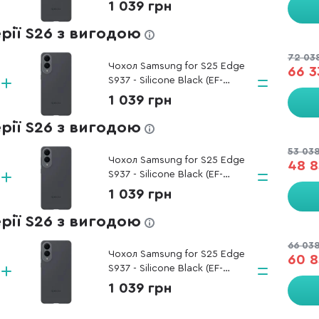
PS937CBEGWW)
1 039 грн
ерії S26 з вигодою
72 03
Чохол Samsung for S25 Edge
66 3
S937 - Silicone Black (EF-
PS937CBEGWW)
1 039 грн
ерії S26 з вигодою
53 03
Чохол Samsung for S25 Edge
48 8
S937 - Silicone Black (EF-
PS937CBEGWW)
1 039 грн
ерії S26 з вигодою
66 03
Чохол Samsung for S25 Edge
60 8
S937 - Silicone Black (EF-
PS937CBEGWW)
1 039 грн