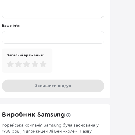
Ваше ім'я:
Загальні враження:
Залишити відгук
Виробник Samsung
Корейська компанія Samsung була заснована у
1938 році, підприємцем Лі Бен Чхолем. Назву