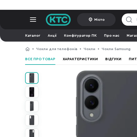
Місто
Каталог
Акції
Конфігуратор ПК
Про нас
Мага
Чохли для телефонів
Чохли
Чохли Samsung
ВСЕ ПРО ТОВАР
ХАРАКТЕРИСТИКИ
ВІДГУКИ
ПИТ