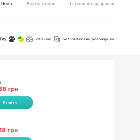
 Нової
Безкоштовно
Готовий до відправки
Готівкою
Безготівковий розрахунок
8
38 грн
Купити
8
38 грн