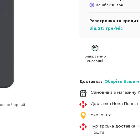
Кешбек
10 грн
Розстрочка та кредит
Від
215
грн/міс
Відправимо
сьогодні
Доставка:
Оберіть Ваше м
Самовивіз з магазину 
Доставка Нова Пошта
колір: Чорний
Укрпошта
Кур'єрська доставка 
Пошта