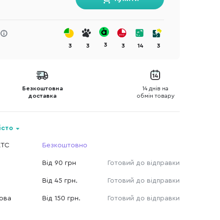
3
3
3
3
14
3
Безкоштовна
14 днів на
доставка
обмін товару
істо
КТС
Безкоштовно
Від 90 грн
Готовий до відправки
Від 45 грн.
Готовий до відправки
Нова
Від 150 грн.
Готовий до відправки