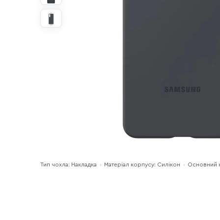
Тип чохла: Накладка
Матеріал корпусу: Силікон
Основний 