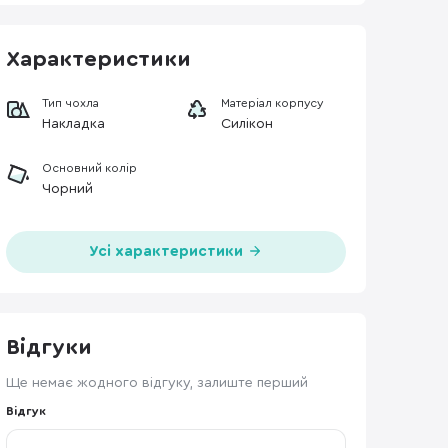
Характеристики
Тип чохла
Матеріал корпусу
Накладка
Силікон
Основний колір
Чорний
Усі характеристики
Відгуки
Ще немає жодного відгуку, залиште перший
Відгук