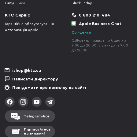
Навушники
Black Friday
КТС Сервіс
0 800 210-484
Apple Business Chat
Гарантійне обслуговування
Авторизація Apple
Call-центр
Call-центр працює по буднях з
9:00 до 20:00 та у вихідні з 9:00
до 20:00
ishop@ktc.ua
Написати директору
Повідомити про помилку на сайті
Telegram-бот
Підписуйтесь
на знижки!