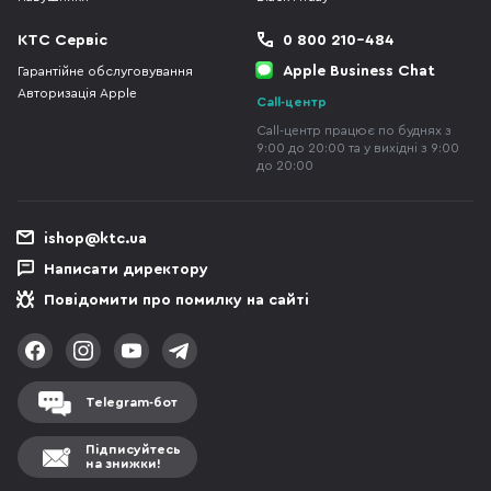
КТС Сервіс
0 800 210-484
Apple Business Chat
Гарантійне обслуговування
Авторизація Apple
Call-центр
Call-центр працює по буднях з
9:00 до 20:00 та у вихідні з 9:00
до 20:00
ishop@ktc.ua
Написати директору
Повідомити про помилку на сайті
Telegram-бот
Підписуйтесь
на знижки!