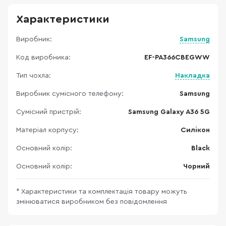
Характеристики
Виробник:
Samsung
Код виробника:
EF-PA366CBEGWW
Тип чохла:
Накладка
Виробник сумісного телефону:
Samsung
Сумісний пристрій:
Samsung Galaxy A36 5G
Матеріал корпусу:
Силікон
Основний колір:
Black
Основний колір:
Чорний
* Характеристики та комплектація товару можуть
змінюватися виробником без повідомлення