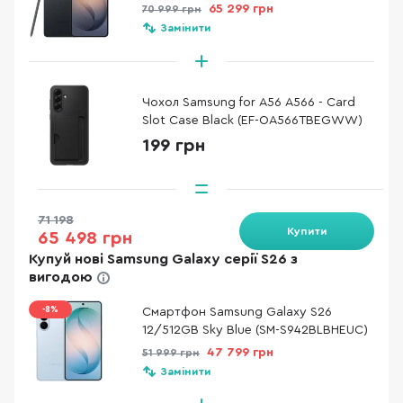
65 299 грн
70 999 грн
Замінити
Чохол Samsung for A56 A566 - Card
Slot Case Black (EF-OA566TBEGWW)
199 грн
71 198
Купити
65 498 грн
Купуй нові Samsung Galaxy серії S26 з
вигодою
-8%
Смартфон Samsung Galaxy S26
12/512GB Sky Blue (SM-S942BLBHEUC)
47 799 грн
51 999 грн
Замінити