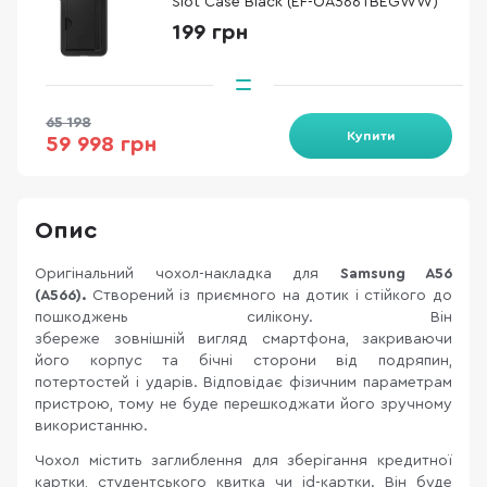
Slot Case Black (EF-OA566TBEGWW)
199 грн
65 198
Купити
59 998 грн
Опис
Оригінальний чохол-накладка для
Samsung A56
(A566).
Створений із приємного на дотик і стійкого до
пошкоджень силікону. Він
збереже зовнішній вигляд смартфона, закриваючи
його корпус та бічні сторони від подряпин,
потертостей і ударів. Відповідає фізичним параметрам
пристрою, тому не буде перешкоджати його зручному
використанню.
Чохол містить заглиблення для зберігання кредитної
картки, студентського квитка чи id-картки. Він буде