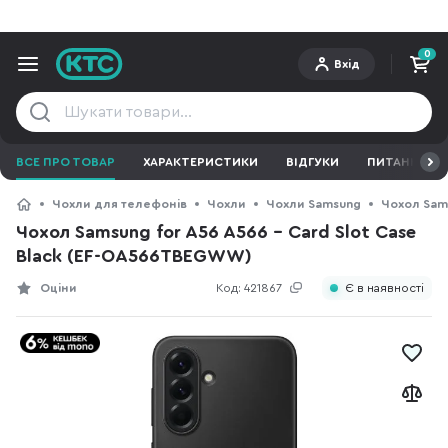
0
Вхід
ВСЕ ПРО ТОВАР
ХАРАКТЕРИСТИКИ
ВІДГУКИ
ПИТАННЯ ТА 
Чохли для телефонів
Чохли
Чохли Samsung
Чохол Sams
Чохол Samsung for A56 A566 - Card Slot Case
Black (EF-OA566TBEGWW)
Оціни
Код:
421867
Є в наявності