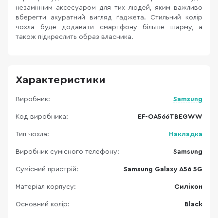
незамінним аксесуаром для тих людей, яким важливо
вберегти акуратний вигляд ґаджета. Стильний колір
чохла буде додавати смартфону більше шарму, а
також підкреслить образ власника.
Характеристики
Виробник:
Samsung
Код виробника:
EF-OA566TBEGWW
Тип чохла:
Накладка
Виробник сумісного телефону:
Samsung
Сумісний пристрій:
Samsung Galaxy A56 5G
Матеріал корпусу:
Силікон
Основний колір:
Black