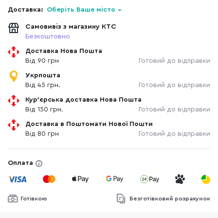
Доставка:
Оберіть Ваше місто
Самовивіз з магазину КТС
Безкоштовно
Доставка Нова Пошта
Від 90 грн
Готовий до відправки
Укрпошта
Від 45 грн.
Готовий до відправки
Кур'єрська доставка Нова Пошта
Від 150 грн.
Готовий до відправки
Доставка в Поштомати Нової Пошти
Від 80 грн
Готовий до відправки
Оплата
Готівкою
Безготівковий розрахунок