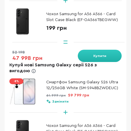
Чохол Samsung for A56 A566 - Card
Slot Case Black (EF-OA566TBEGWW)
199 грн
52 198
Купити
47 998 грн
Купуй нові Samsung Galaxy серії S26 з
вигодою
-8%
Смартфон Samsung Galaxy S26 Ultra
12/256GB White (SM-S948BZWDEUC)
59 799 грн
64 999 грн
Замінити
Чохол Samsung for A56 A566 - Card