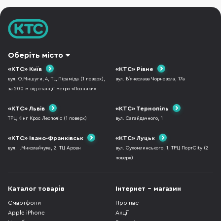
Оберіть місто
«КТС» Київ
«КТС» Рівне
вул. О.Мишуги, 4, ТЦ Піраміда (1 поверх),
вул. В`ячеслава Чорновола, 17а
за 200 м від станції метро «Позняки».
«КТС» Львів
«КТС» Тернопіль
ТРЦ Кінг Крос Леополіс (1 поверх)
вул. Сагайдачного, 1
«КТС» Івано-Франківськ
«КТС» Луцьк
вул. І.Миколайчука, 2, ТЦ Арсен
вул. Сухомлинського, 1, ТРЦ ПортCity (2
поверх)
Каталог товарів
Інтернет - магазин
Смартфони
Про нас
Apple iPhone
Акції