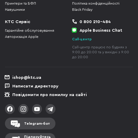
Принтери та БФП
Політика конфіденційності
Навушники
Black Friday
КТС Сервіс
0 800 210-484
Apple Business Chat
Гарантійне обслуговування
Авторизація Apple
Call-центр
Call-центр працює по буднях з
9:00 до 20:00 та у вихідні з 9:00
до 20:00
ishop@ktc.ua
Написати директору
Повідомити про помилку на сайті
Telegram-бот
Підписуйтесь