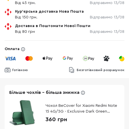
Від 45 грн.
Відправимо 13/08
Кур'єрська доставка Нова Пошта
Від 150 грн.
Відправимо 13/08
Доставка в Поштомати Нової Пошти
Від 80 грн
Відправимо 13/08
Оплата
Готівкою
Безготівковий розрахунок
Більше чохлів - більша знижка
Чохол BeCover for Xiaomi Redmi Note
15 4G/5G - Exclusive Dark Green
(715478)
360 грн