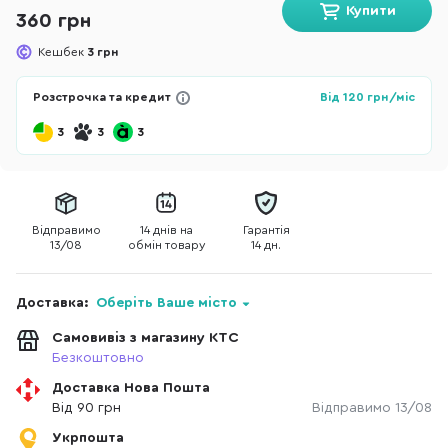
Купити
360 грн
Кешбек
3 грн
Розстрочка та кредит
Від
120
грн/міс
3
3
3
Відправимо
14 днів на
Гарантія
13/08
обмін товару
14 дн.
Доставка:
Оберіть Ваше місто
Самовивіз з магазину КТС
Безкоштовно
Доставка Нова Пошта
Від 90 грн
Відправимо 13/08
Укрпошта