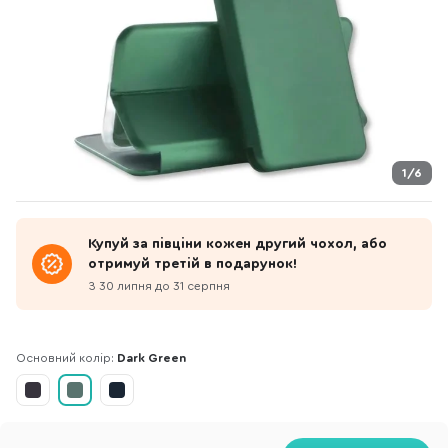
1/6
Купуй за півціни кожен другий чохол, або
отримуй третій в подарунок!
З 30 липня до 31 серпня
Основний колір:
Dark Green