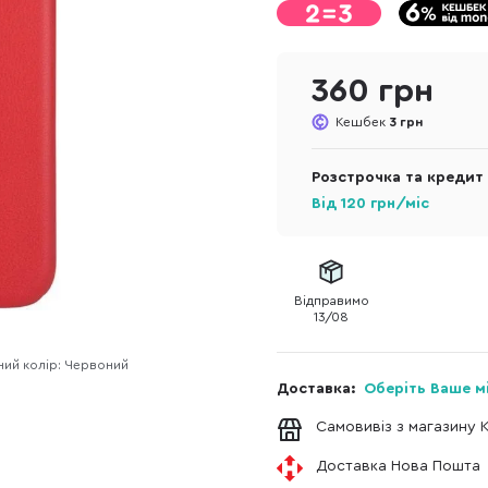
360 грн
Кешбек
3 грн
Розстрочка та кредит
Від
120
грн/міс
Відправимо
13/08
ий колір: Червоний
Доставка:
Оберіть Ваше м
Самовивіз з магазину 
Доставка Нова Пошта