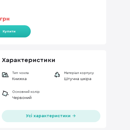
грн
Купити
Характеристики
Тип чохла
Матеріал корпусу
Книжка
Штучна шкіра
Основний колір
Червоний
Усі характеристики