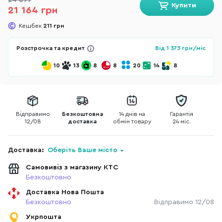
24 899
Купити
21 164 грн
Кешбек
211 грн
Розстрочка та кредит
Від
1 373
грн/міс
10
13
8
8
20
14
8
Відправимо
Безкоштовна
14 днів на
Гарантія
12/08
доставка
обмін товару
24 міс.
Доставка:
Оберіть Ваше місто
Самовивіз з магазину КТС
Безкоштовно
Доставка Нова Пошта
Безкоштовно
Відправимо 12/08
Укрпошта