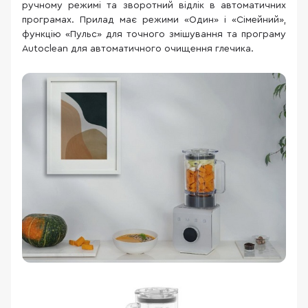
ручному режимі та зворотний відлік в автоматичних
програмах. Прилад має режими «Один» і «Сімейний»,
функцію «Пульс» для точного змішування та програму
Autoclean для автоматичного очищення глечика.