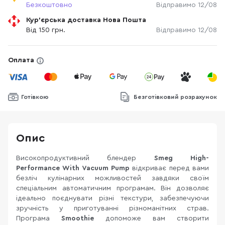
Безкоштовно
Відправимо 12/08
Кур'єрська доставка Нова Пошта
Від 150 грн.
Відправимо 12/08
Оплата
Готівкою
Безготівковий розрахунок
Опис
Високопродуктивний блендер
Smeg High-
Performance
With Vacuum Pump
відкриває перед вами
безліч кулінарних можливостей завдяки своїм
спеціальним автоматичним програмам. Він дозволяє
ідеально поєднувати різні текстури, забезпечуючи
зручність у приготуванні різноманітних страв.
Програма
Smoothie
допоможе вам створити