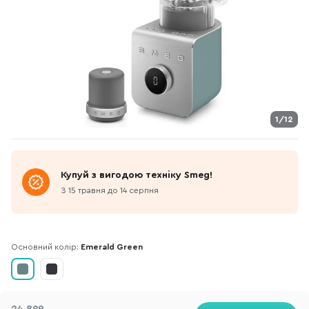
1/12
Купуй з вигодою техніку Smeg!
З 15 травня до 14 серпня
Основний колір:
Emerald Green