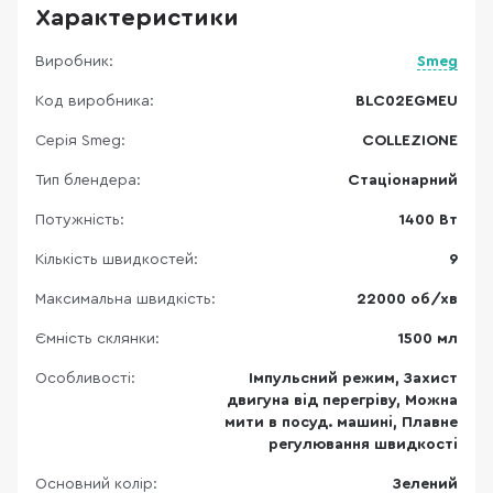
Характеристики
Виробник:
Smeg
Код виробника:
BLC02EGMEU
Серія Smeg:
COLLEZIONE
Тип блендера:
Стаціонарний
Потужність:
1400 Вт
Кількість швидкостей:
9
Максимальна швидкість:
22000 об/хв
Ємність склянки:
1500 мл
Особливості:
Імпульсний режим, Захист
двигуна від перегріву, Можна
мити в посуд. машині, Плавне
регулювання швидкості
Основний колір:
Зелений