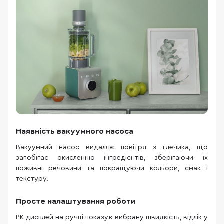
Наявність вакуумного насоса
Вакуумний насос видаляє повітря з глечика, що
запобігає окисленню інгредієнтів, зберігаючи їх
поживні речовини та покращуючи кольори, смак і
текстуру.
Просте налаштування роботи
РК-дисплей на ручці показує вибрану швидкість, відлік у