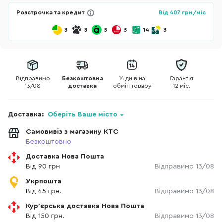
Розстрочка та кредит
Від
407
грн/міс
3
3
3
3
14
3
Відправимо
Безкоштовна
14 днів на
Гарантія
13/08
доставка
обмін товару
12 міс.
Доставка:
Оберіть Ваше місто
Самовивіз з магазину КТС
Безкоштовно
Доставка Нова Пошта
Від 90 грн
Відправимо 13/08
Укрпошта
Від 45 грн.
Відправимо 13/08
Кур'єрська доставка Нова Пошта
Від 150 грн.
Відправимо 13/08