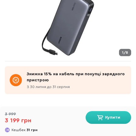
1/8
Знижка 15% на кабель при покупці зарядного
пристрою
З 30 липня до 31 серпня
3 999
Купити
3 199 грн
Кешбек
31 грн