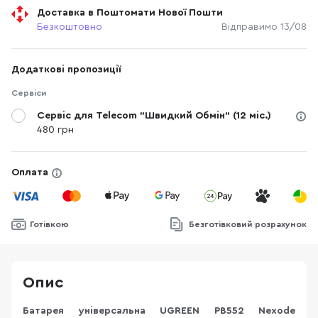
Доставка в Поштомати Нової Пошти
Безкоштовно
Відправимо 13/08
Додаткові пропозиції
Сервіси
Сервіс для Telecom "Швидкий Обмін" (12 міс.)
480 грн
Оплата
Готівкою
Безготівковий розрахунок
Опис
Батарея універсальна UGREEN PB552 Nexode