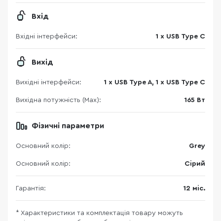
Вхід
Вхідні інтерфейси:
1 x USB Type C
Вихід
Вихідні інтерфейси:
1 x USB Type A, 1 x USB Type C
Вихідна потужність (Max):
165 Вт
Фізичні параметри
Основний колір:
Grey
Основний колір:
Сірий
Гарантія:
12 міс.
* Характеристики та комплектація товару можуть