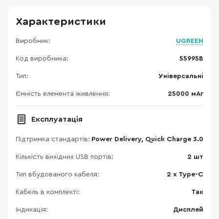
Характеристики
Виробник:
UGREEN
Код виробника:
55995B
Тип:
Універсальні
Ємність елемента живлення:
25000 мАг
Експлуатація
Підтримка стандартів:
Power Delivery, Quick Charge 3.0
Кількість вихідних USB портів:
2 шт
Тип вбудованого кабеля:
2 x Type-C
Кабель в комплекті:
Так
Індикація:
Дисплей