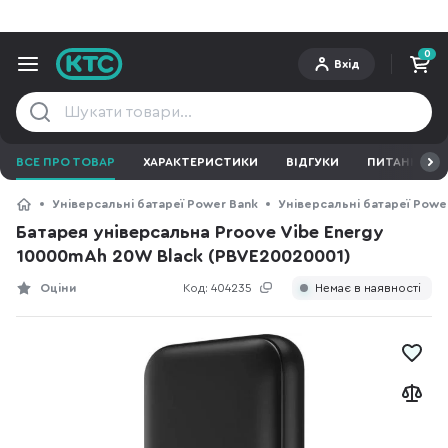
0
Вхід
ВСЕ ПРО ТОВАР
ХАРАКТЕРИСТИКИ
ВІДГУКИ
ПИТАННЯ ТА 
Універсальні батареї Power Bank
Універсальні батареї Powe
Батарея універсальна Proove Vibe Energy
10000mAh 20W Black (PBVE20020001)
Оціни
Код:
404235
Немає в наявності