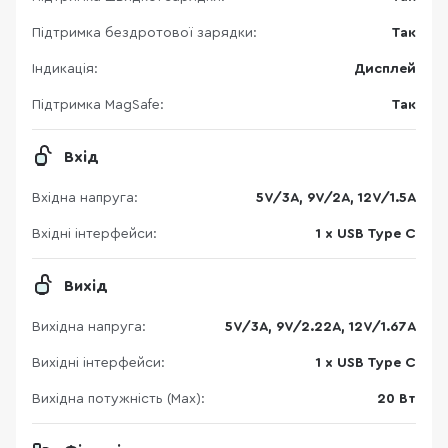
Підтримка бездротової зарядки:
Так
Індикація:
Дисплей
Підтримка MagSafe:
Так
Вхід
Вхідна напруга:
5V/3A, 9V/2A, 12V/1.5A
Вхідні інтерфейси:
1 x USB Type C
Вихід
Вихідна напруга:
5V/3A, 9V/2.22A, 12V/1.67A
Вихідні інтерфейси:
1 x USB Type C
Вихідна потужність (Max):
20 Вт