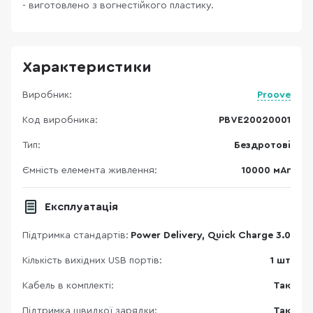
- виготовлено з вогнестійкого пластику.
Характеристики
Виробник:
Proove
Код виробника:
PBVE20020001
Тип:
Бездротові
Ємність елемента живлення:
10000 мАг
Експлуатація
Підтримка стандартів:
Power Delivery, Quick Charge 3.0
Кількість вихідних USB портів:
1 шт
Кабель в комплекті:
Так
Підтримка швидкої зарядки:
Так