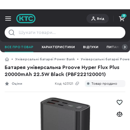
0
Вхід
ВСЕ ПРО ТОВАР
ХАРАКТЕРИСТИКИ
ВІДГУКИ
ПИТАННЯ ТА 
Універсальні батареї Power Bank
Універсальні батареї Powe
Батарея універсальна Proove Hyper Flux Plus
20000mAh 22.5W Black (PBF222120001)
Оціни
Код:
423121
Товар продано