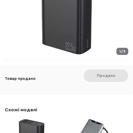
1/3
Продано
Товар продано
Схожі моделі