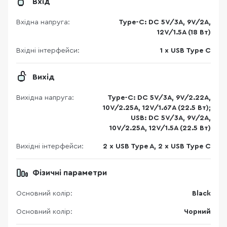
Вхід
Вхідна напруга:
Type-C: DC 5V/3А, 9V/2А,
12V/1.5A (18 Вт)
Вхідні інтерфейси:
1 x USB Type C
Вихід
Вихідна напруга:
Type-C: DC 5V/3А, 9V/2.22А,
10V/2.25A, 12V/1.67А (22.5 Вт);
USB: DC 5V/3А, 9V/2А,
10V/2.25A, 12V/1.5А (22.5 Вт)
Вихідні інтерфейси:
2 x USB Type A, 2 x USB Type C
Фізичні параметри
Основний колір:
Black
Основний колір:
Чорний