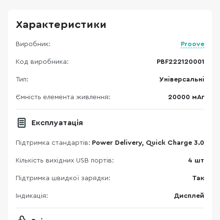
Характеристики
Виробник:
Proove
Код виробника:
PBF222120001
Тип:
Універсальні
Ємність елемента живлення:
20000 мАг
Експлуатація
Підтримка стандартів:
Power Delivery, Quick Charge 3.0
Кількість вихідних USB портів:
4 шт
Підтримка швидкої зарядки:
Так
Індикація:
Дисплей