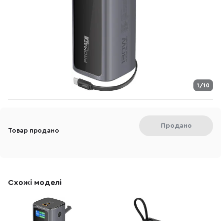
1/10
Продано
Товар продано
Схожі моделі