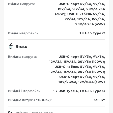
Вхідна напруга:
USB-C порт 5V/3A, 9V/3A,
12V/3A, 15V/3A, 20V/3.25A
(65W); USB-C кабель 5V/3A,
9V/3A, 12V/3A, 15V/3A,
20V/3.25A (65W)
Вхідні інтерфейси:
1 x USB Type C
Вихід
Вихідна напруга:
USB-C порт 5V/3A, 9V/3A,
12V/3A, 15V/3A, 20V/5A (100W);
USB-C кабель 5V/3A, 9V/3A,
12V/3A, 15V/3A, 20V/5A (100W);
USB-А порт 5V/3A, 9V/3A,
10V/2.25A, 12V/2.5A (30W)
Вихідні інтерфейси:
1 x USB Type A, 1 x USB Type C
Вихідна потужність (Max):
130 Вт