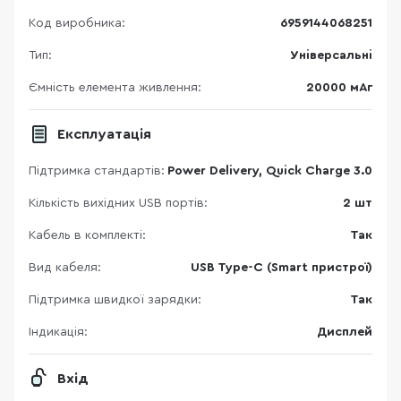
Код виробника:
6959144068251
Тип:
Універсальні
Ємність елемента живлення:
20000 мАг
Експлуатація
Підтримка стандартів:
Power Delivery, Quick Charge 3.0
Кількість вихідних USB портів:
2 шт
Кабель в комплекті:
Так
Вид кабеля:
USB Type-C (Smart пристрої)
Підтримка швидкої зарядки:
Так
Індикація:
Дисплей
Вхід