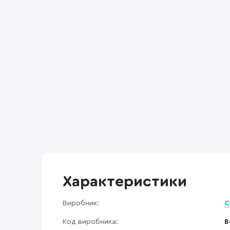
Характеристики
Виробник:
C
Код виробника:
B