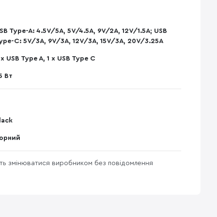
SB Type-A: 4.5V/5A, 5V/4.5A, 9V/2A, 12V/1.5A; USB
ype-С: 5V/3A, 9V/3A, 12V/3A, 15V/3A, 20V/3.25A
 x USB Type A, 1 x USB Type C
5 Вт
lack
орний
уть змінюватися виробником без повідомлення