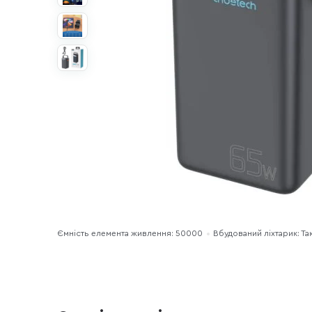
Ємність елемента живлення: 50000
Вбудований ліхтарик: Та