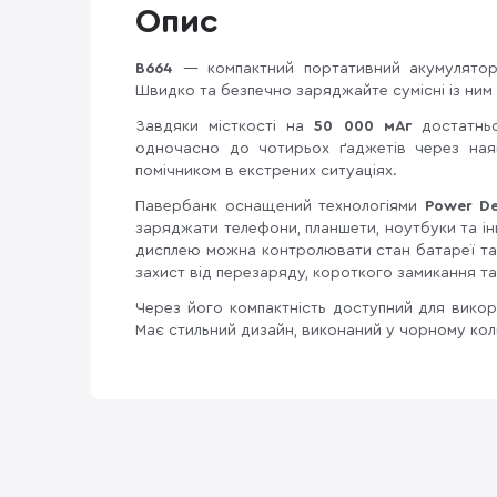
Опис
B664
— компактний портативний акумулятор
Швидко та безпечно заряджайте сумісні із ним 
Завдяки місткості на
50 000 мАг
достатньо
одночасно до чотирьох ґаджетів через наяв
помічником в екстрених ситуаціях.
Павербанк оснащений технологіями
Power De
заряджати телефони, планшети, ноутбуки та ін
дисплею можна контролювати стан батареї та
захист від перезаряду, короткого замикання та
Через його компактність доступний для викор
Має стильний дизайн, виконаний у чорному кол