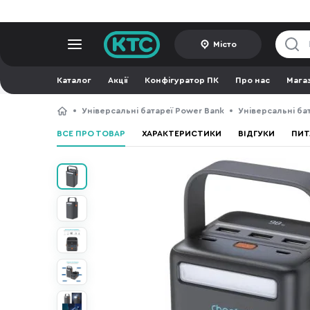
Місто
Каталог
Акції
Конфігуратор ПК
Про нас
Мага
Універсальні батареї Power Bank
Універсальні ба
ВСЕ ПРО ТОВАР
ХАРАКТЕРИСТИКИ
ВІДГУКИ
ПИТ