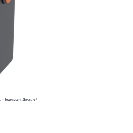
к
Індикація: Дисплей