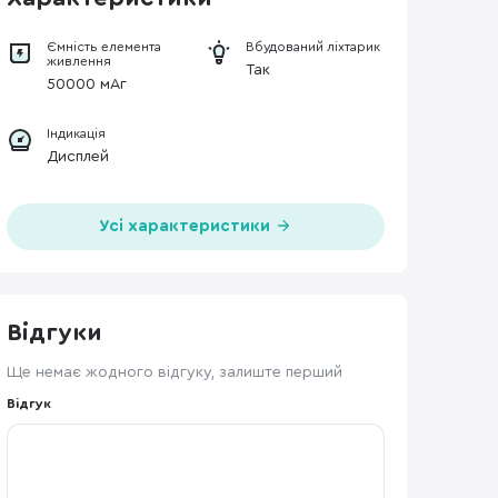
Ємність елемента
Вбудований ліхтарик
живлення
Так
50000 мАг
Індикація
Дисплей
Усі характеристики
Відгуки
Ще немає жодного відгуку, залиште перший
Відгук