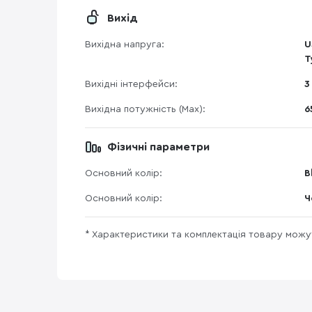
Вихід
Вихідна напруга:
U
T
Вихідні інтерфейси:
3
Вихідна потужність (Max):
6
Фізичні параметри
Основний колір:
B
Основний колір:
Ч
* Характеристики та комплектація товару мож