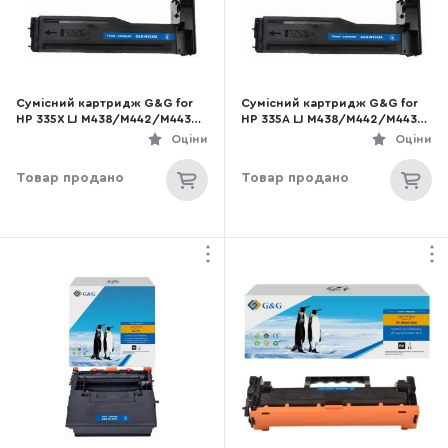
Сумісний картридж G&G for
Сумісний картридж G&G for
HP 335X LJ M438/M442/M443
HP 335A LJ M438/M442/M443
13.7k Black (G&G-W1335X)
7.4k Black (G&G-W1335A)
Оціни
Оціни
Товар продано
Товар продано