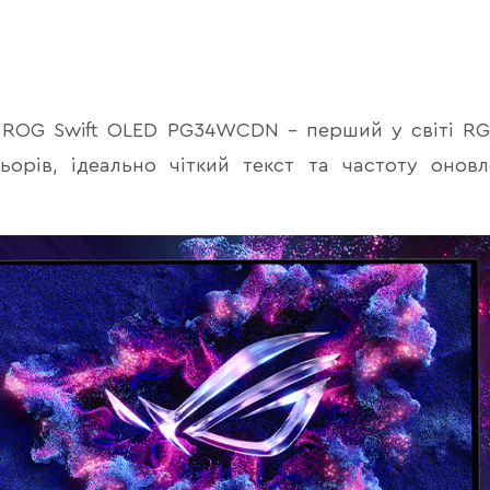
 ROG Swift OLED PG34WCDN – перший у світі R
ьорів, ідеально чіткий текст та частоту онов