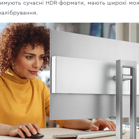
тримують сучасні HDR-формати, мають широкі мож
калібрування.