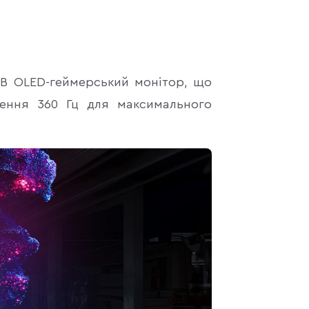
GB OLED-геймерський монітор, що
лення 360 Гц для максимального