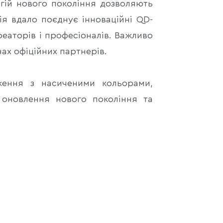
огій нового покоління дозволяють
ія вдало поєднує інноваційні QD-
аторів і професіоналів. Важливо
нах офіційних партнерів.
ження з насиченими кольорами,
 оновлення нового покоління та