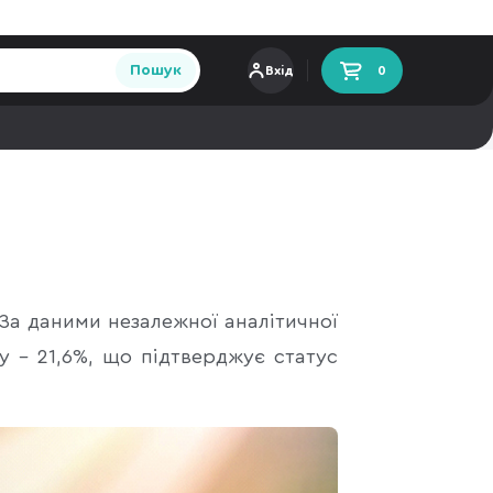
Пошук
Вхід
0
За даними незалежної аналітичної
у – 21,6%, що підтверджує статус