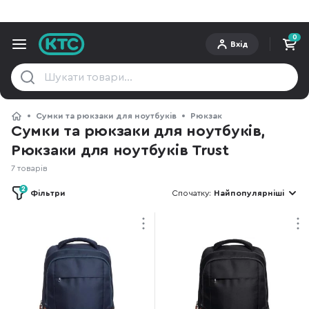
0
Вхід
Сумки та рюкзаки для ноутбуків
Рюкзак
Сумки та рюкзаки для ноутбуків,
Рюкзаки для ноутбуків Trust
7 товарів
2
Фільтри
Спочатку:
Найпопулярніші